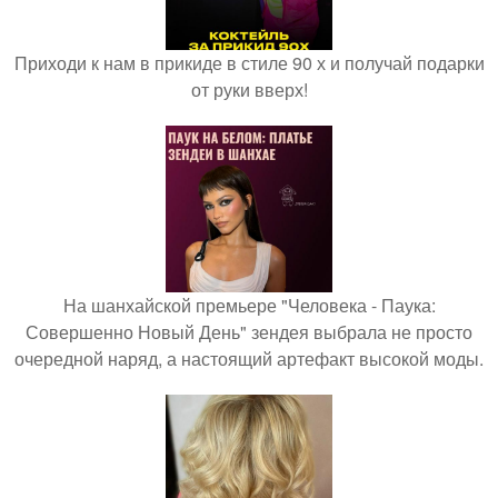
Приходи к нам в прикиде в стиле 90 х и получай подарки
от руки вверх!
На шанхайской премьере "Человека - Паука:
Совершенно Новый День" зендея выбрала не просто
очередной наряд, а настоящий артефакт высокой моды.