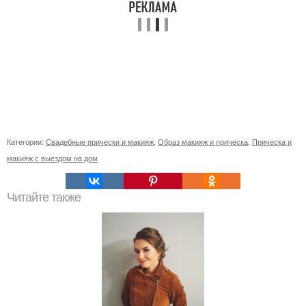
Категории:
Свадебные прически и макияж
,
Образ макияж и прическа
,
Прическа и
макияж с выездом на дом
Читайте также