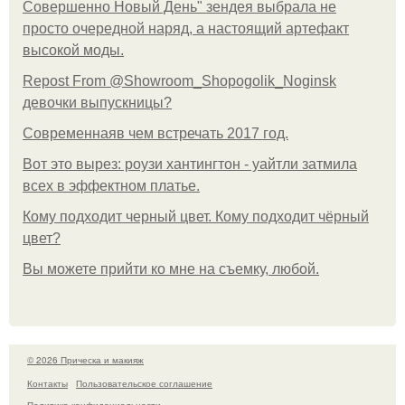
Совершенно Новый День" зендея выбрала не
просто очередной наряд, а настоящий артефакт
высокой моды.
Repost From @Showroom_Shopogolik_Noginsk
девочки выпускницы?
Современнаяв чем встречать 2017 год.
Вот это вырез: роузи хантингтон - уайтли затмила
всех в эффектном платьe.
Кому подходит черный цвет. Кому подходит чёрный
цвет?
Вы можете прийти ко мне на съемку, любой.
© 2026 Прическа и макияж
Контакты
Пользовательское соглашение