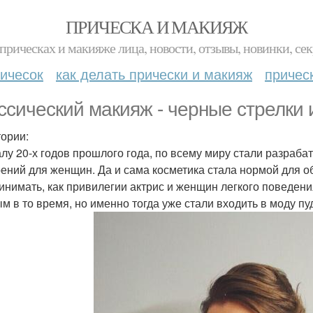
ПРИЧЕСКА И МАКИЯЖ
прическах и макияже лица, новости, отзывы, новинки, сек
ичесок
как делать прически и макияж
причес
ссический макияж - черные стрелки 
тории:
алу 20-х годов прошлого года, по всему миру стали разраб
ений для женщин. Да и сама косметика стала нормой для о
инимать, как привилегии актрис и женщин легкого поведени
м в то время, но именно тогда уже стали входить в моду пу