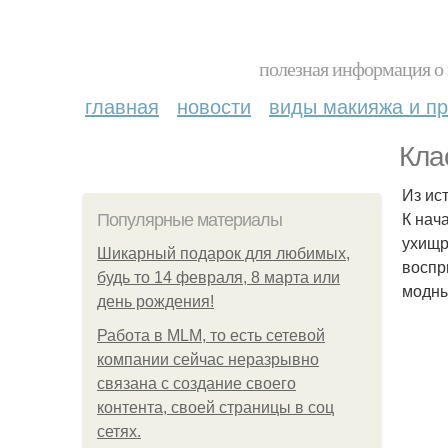
полезная информация о 
главная
новости
виды макияжа и пр
Кла
Из ис
К нач
Популярные материалы
ухищр
Шикарный подарок для любимых,
воспр
будь то 14 февраля, 8 марта или
модны
день рождения!
Работа в MLM, то есть сетевой
компании сейчас неразрывно
связана с создание своего
контента, своей страницы в соц
сетях.