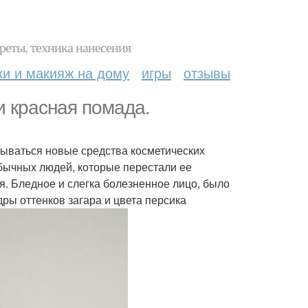
реты, техника нанесения
ки и макияж на дому
игры
отзывы
и красная помада.
атываться новые средства косметических
бычных людей, которые перестали ее
я. Бледное и слегка болезненное лицо, было
дры оттенков загара и цвета персика