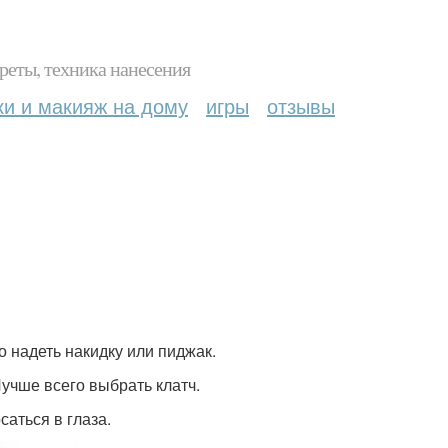
реты, техника нанесения
ки и макияж на дому
игры
отзывы
о надеть накидку или пиджак.
Лучше всего выбрать клатч.
аться в глаза.