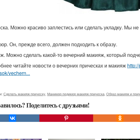
ска. Можно красиво заплестись или сделать укладку. Мы не
юр. Он, прежде всего, должен подходить к образу.
ж. Можно сделать какой-то вечерний макияж, который подче
бнее читайте новости о вечерних прическах и макияж
http:
sok/vechern...
и:
Сделать макияж прическу
,
Маникюр педикюр макияж прическа
,
Образ макияж и при
авилось? Поделитесь с друзьями!