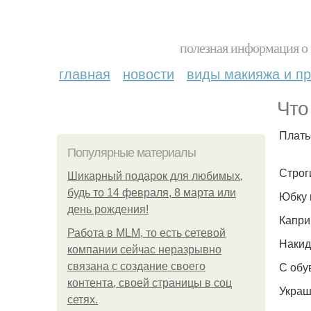
полезная информация о 
главная
новости
виды макияжа и пр
Что
Плать
Популярные материалы
Строг
Шикарный подарок для любимых,
будь то 14 февраля, 8 марта или
Юбку 
день рождения!
Капри 
Работа в MLM, то есть сетевой
Накид
компании сейчас неразрывно
С обу
связана с создание своего
контента, своей страницы в соц
Украш
сетях.