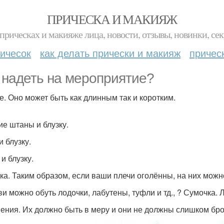
ПРИЧЕСКА И МАКИЯЖ
прическах и макияже лица, новости, отзывы, новинки, сек
ичесок
как делать прически и макияж
причес
 надеть на мероприятие?
е. Оно может быть как длинным так и коротким.
ие штаны и блузку.
и блузку.
и блузку.
ка. Таким образом, если ваши плечи оголённы, на них можн
ви можно обуть лодочки, лабутены, туфли и тд., ? Сумочка. 
ения. Их должно быть в меру и они не должны слишком брос