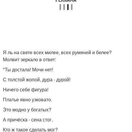
Я ль на свете всех милее, всех румяней и белее?
Молвит зеркало в ответ:
"Ты достала! Мочи нет!
С толстой жопой, дура - дурой!
Ничего себе фигура!
Платье явно узковато.
Это модно у богатых?
А причёска - сена стог.
Кто ж такое сделать мог?