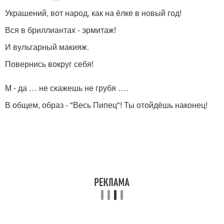
Украшений, вот народ, как на ёлке в новый год!
Вся в бриллиантах - эрмитаж!
И вульгарный макияж.
Повернись вокруг себя!
М - да … не скажешь не грубя ….
В общем, образ - "Весь Пипец"! Ты отойдёшь наконец!