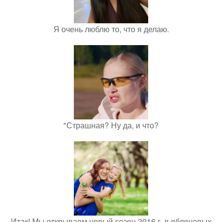
Я очень люблю то, что я делаю.
"Страшная? Ну да, и что?
Итак! Мы открываем новый сезон 2016 г. в яблоневых