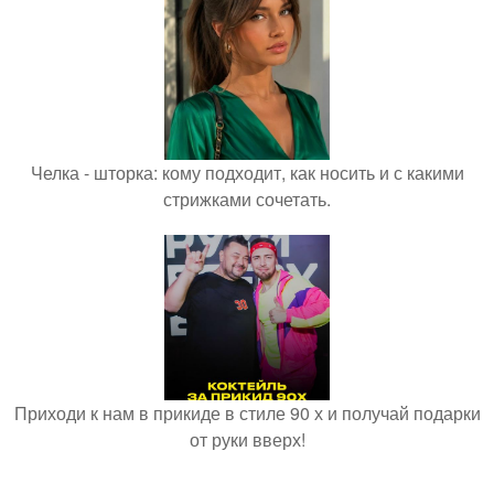
Челка - шторка: кому подходит, как носить и с какими
стрижками сочетать.
Приходи к нам в прикиде в стиле 90 х и получай подарки
от руки вверх!