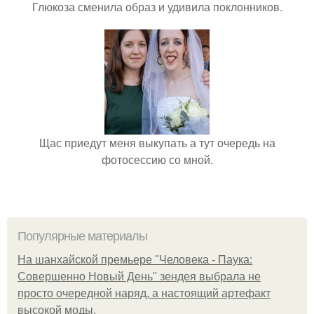
Глюкоза сменила образ и удивила поклонников.
Щас приедут меня выкупать а тут очередь на
фотосессию со мной.
Популярные материалы
На шанхайской премьере "Человека - Паука:
Совершенно Новый День" зендея выбрала не
просто очередной наряд, а настоящий артефакт
высокой моды.