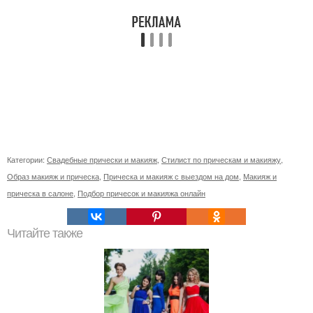
Категории:
Свадебные прически и макияж
,
Стилист по прическам и макияжу
,
Образ макияж и прическа
,
Прическа и макияж с выездом на дом
,
Макияж и
прическа в салоне
,
Подбор причесок и макияжа онлайн
Читайте также