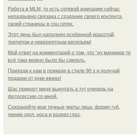
Работа в MLM, то есть сетевой компании сейчас
неразрывно связана с создание своего контента,
своей страницы в соц сетях.
Этот день был наполнен особенной красотой,
трепетом и невероятным весельем!
Мой ответ на комментарий о том, что "ну маникюр то
всё таки можно было бы сделать.
Приходи к нам в прикиде в стиле 90 х и получай
подарки от руки вверх!
Щас приедут меня выкупать а тут очередь на
фотосессию со мной.
Сохраняйте мои точные черты лица, форму губ,
линию скул, носа и разрез глаз.