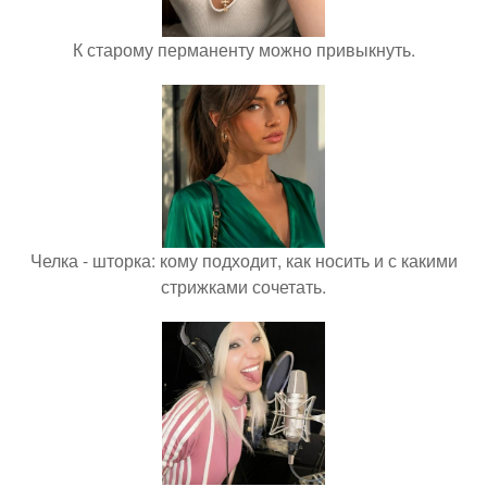
К старому перманенту можно привыкнуть.
Челка - шторка: кому подходит, как носить и с какими
стрижками сочетать.