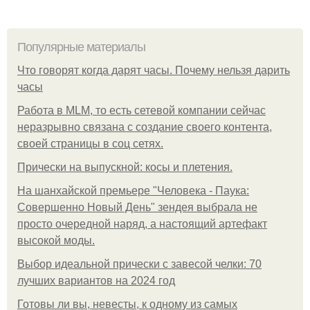
Популярные материалы
Что говорят когда дарят часы. Почему нельзя дарить
часы
Работа в MLM, то есть сетевой компании сейчас
неразрывно связана с создание своего контента,
своей страницы в соц сетях.
Прически на выпускной: косы и плетения.
На шанхайской премьере "Человека - Паука:
Совершенно Новый День" зендея выбрала не
просто очередной наряд, а настоящий артефакт
высокой моды.
Выбор идеальной прически с завесой челки: 70
лучших вариантов на 2024 год
Готовы ли вы, невесты, к одному из самых