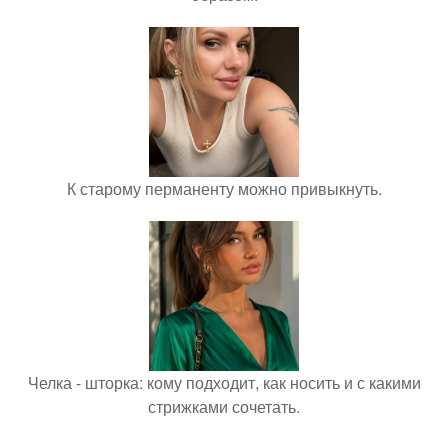
К старому перманенту можно привыкнуть.
Челка - шторка: кому подходит, как носить и с какими
стрижками сочетать.