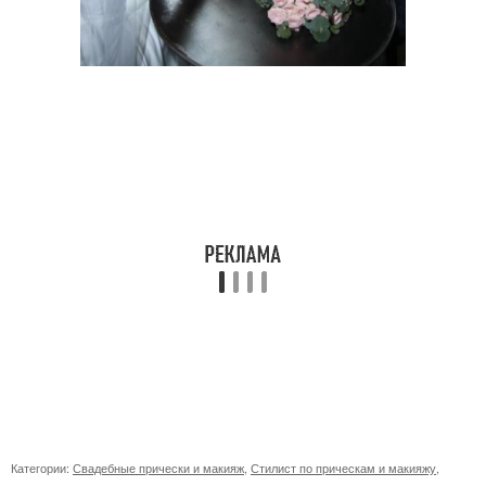
Категории:
Свадебные прически и макияж
,
Стилист по прическам и макияжу
,