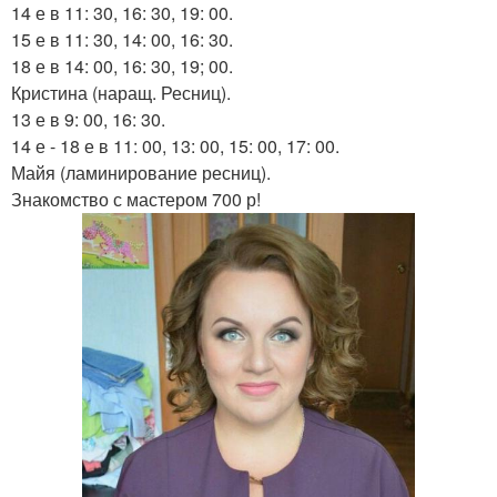
14 е в 11: 30, 16: 30, 19: 00.
15 е в 11: 30, 14: 00, 16: 30.
18 е в 14: 00, 16: 30, 19; 00.
Кристина (наращ. Ресниц).
13 е в 9: 00, 16: 30.
14 е - 18 е в 11: 00, 13: 00, 15: 00, 17: 00.
Майя (ламинирование ресниц).
Знакомство с мастером 700 р!