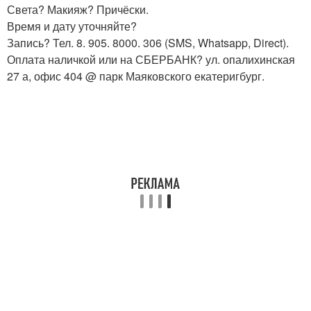
Света? Макияж? Причёски.
Время и дату уточняйте?
Запись? Тел. 8. 905. 8000. 306 (SMS, Whatsapp, Direct).
Оплата наличкой или на СБЕРБАНК? ул. опалихинская
27 а, офис 404 @ парк Маяковского екатеригбург.