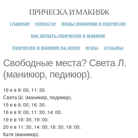
ПРИЧЕСКА И МАКИЯЖ
главная
новости
виды макияжа и причесок
как делать прически и макияж
прически и макияж на дому
игры
отзывы
Свободные места? Света Л.
(маникюр, педикюр).
16 е в 9: 00, 11: 30.
Света Ш. (маникюр, педикюр).
15 е в 9: 00, 16: 30.
16 е в 9: 00, 11: 30, 14: 00.
19 е в 16: 30, 19: 00.
20 е в 11: 30, 14: 00, 16: 30, 19: 00.
Катя (маникюр).