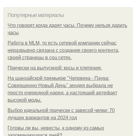
Популярные материалы
Что говорят когда дарят часы. Почему нельзя дарить
часы
Работа в MLM, то есть сетевой компании сейчас
неразрывно связана с создание своего контента,
своей страницы в соц сетях.
Прически на выпускной: косы и плетения.
На шанхайской премьере "Человека - Паука:
Совершенно Новый День" зендея выбрала не
просто очередной наряд, а настоящий артефакт
высокой моды.
Выбор идеальной прически с завесой челки: 70
лучших вариантов на 2024 год
Готовы ли вы, невесты, к одному из самых
запоминающихся дней?