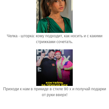
Челка - шторка: кому подходит, как носить и с какими
стрижками сочетать.
Приходи к нам в прикиде в стиле 90 х и получай подарки
от руки вверх!