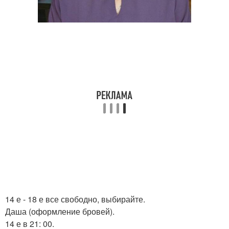
14 е - 18 е все свободно, выбирайте.
Даша (оформление бровей).
14 е в 21: 00.