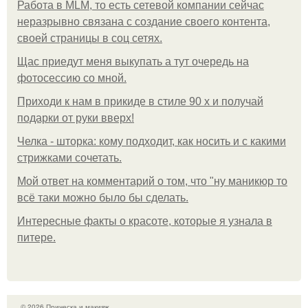
Работа в MLM, то есть сетевой компании сейчас
неразрывно связана с создание своего контента,
своей страницы в соц сетях.
Щас приедут меня выкупать а тут очередь на
фотосессию со мной.
Приходи к нам в прикиде в стиле 90 х и получай
подарки от руки вверх!
Челка - шторка: кому подходит, как носить и с какими
стрижками сочетать.
Мой ответ на комментарий о том, что "ну маникюр то
всё таки можно было бы сделать.
Интересные факты о красоте, которые я узнала в
питере.
© 2026 Прическа и макияж