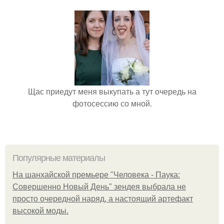
Щас приедут меня выкупать а тут очередь на
фотосессию со мной.
Популярные материалы
На шанхайской премьере "Человека - Паука:
Совершенно Новый День" зендея выбрала не
просто очередной наряд, а настоящий артефакт
высокой моды.