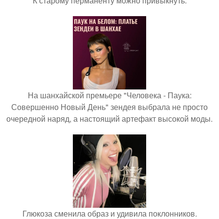
К старому перманенту можно привыкнуть.
На шанхайской премьере "Человека - Паука:
Совершенно Новый День" зендея выбрала не просто
очередной наряд, а настоящий артефакт высокой моды.
Глюкоза сменила образ и удивила поклонников.