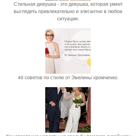
Стильная девушка - это девушка, которая умеет
выглядеть привлекательно и элегантно в любои
ситуации.
40 советов по стилю от Эвелины хромченко.