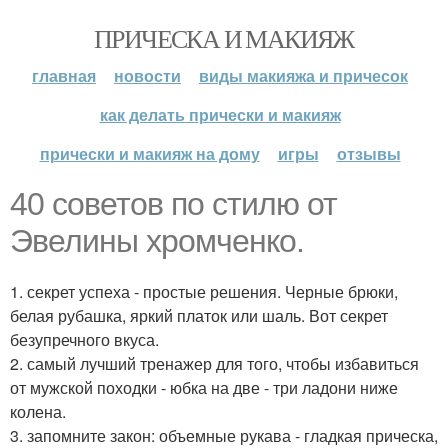
ПРИЧЕСКА И МАКИЯЖ
главная
новости
виды макияжа и причесок
как делать прически и макияж
прически и макияж на дому
игры
отзывы
40 советов по стилю от
Эвелины хромченко.
1. секрет успеха - простые решения. Черные брюки,
белая рубашка, яркий платок или шаль. Вот секрет
безупречного вкуса.
2. самый лучший тренажер для того, чтобы избавиться
от мужской походки - юбка на две - три ладони ниже
колена.
3. запомните закон: объемные рукава - гладкая прическа,