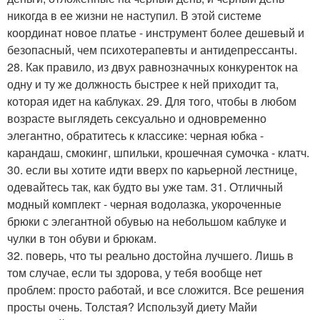
никогда в ее жизни не наступил. В этой системе
координат новое платье - инструмент более дешевый и
безопасный, чем психотерапевты и антидепрессанты.
28. Как правило, из двух равнозначных конкуренток на
одну и ту же должность быстрее к ней приходит та,
которая идет на каблуках. 29. Для того, чтобы в любом
возрасте выглядеть сексуально и одновременно
элегантно, обратитесь к классике: черная юбка -
карандаш, смокинг, шпильки, крошечная сумочка - клатч.
30. если вы хотите идти вверх по карьерной лестнице,
одевайтесь так, как будто вы уже там. 31. Отличный
модный комплект - черная водолазка, укороченные
брюки с элегантной обувью на небольшом каблуке и
чулки в тон обуви и брюкам.
32. поверь, что ты реально достойна лучшего. Лишь в
том случае, если ты здорова, у тебя вообще нет
проблем: просто работай, и все сложится. Все решения
просты очень. Толстая? Используй диету Майи