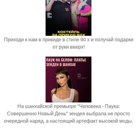
Приходи к нам в прикиде в стиле 90 х и получай подарки
от руки вверх!
На шанхайской премьере "Человека - Паука:
Совершенно Новый День" зендея выбрала не просто
очередной наряд, а настоящий артефакт высокой моды.