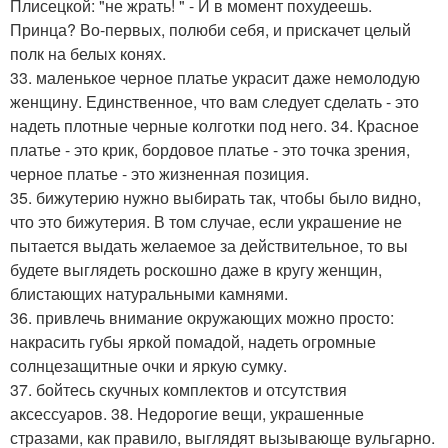
Плисецкой: "не жрать! " - И в момент похудеешь.
Принца? Во-первых, полюби себя, и прискачет целый
полк на белых конях.
33. маленькое черное платье украсит даже немолодую
женщину. Единственное, что вам следует сделать - это
надеть плотные черные колготки под него. 34. Красное
платье - это крик, бордовое платье - это точка зрения,
черное платье - это жизненная позиция.
35. бижутерию нужно выбирать так, чтобы было видно,
что это бижутерия. В том случае, если украшение не
пытается выдать желаемое за действительное, то вы
будете выглядеть роскошно даже в кругу женщин,
блистающих натуральными камнями.
36. привлечь внимание окружающих можно просто:
накрасить губы яркой помадой, надеть огромные
солнцезащитные очки и яркую сумку.
37. бойтесь скучных комплектов и отсутствия
аксессуаров. 38. Недорогие вещи, украшенные
стразами, как правило, выглядят вызывающе вульгарно.