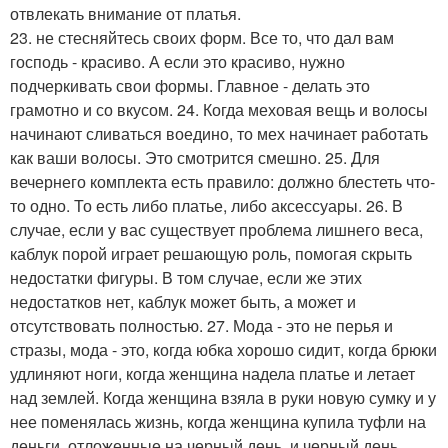
отвлекать внимание от платья.
23. не стесняйтесь своих форм. Все то, что дал вам
господь - красиво. А если это красиво, нужно
подчеркивать свои формы. Главное - делать это
грамотно и со вкусом. 24. Когда меховая вещь и волосы
начинают сливаться воедино, то мех начинает работать
как ваши волосы. Это смотрится смешно. 25. Для
вечернего комплекта есть правило: должно блестеть что-
то одно. То есть либо платье, либо аксессуары. 26. В
случае, если у вас существует проблема лишнего веса,
каблук порой играет решающую роль, помогая скрыть
недостатки фигуры. В том случае, если же этих
недостатков нет, каблук может быть, а может и
отсутствовать полностью. 27. Мода - это не перья и
стразы, мода - это, когда юбка хорошо сидит, когда брюки
удлиняют ноги, когда женщина надела платье и летает
над землей. Когда женщина взяла в руки новую сумку и у
нее поменялась жизнь, когда женщина купила туфли на
деньги, отложенные на черный день, и черный день