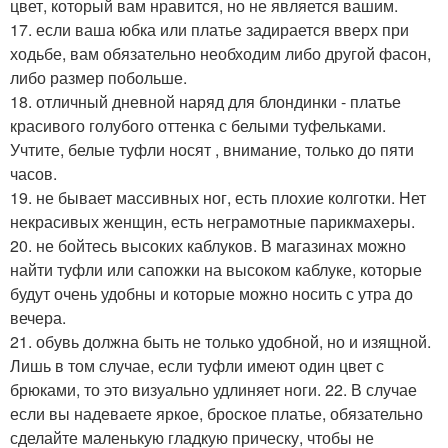
цвет, который вам нравится, но не является вашим.
17. если ваша юбка или платье задирается вверх при
ходьбе, вам обязательно необходим либо другой фасон,
либо размер побольше.
18. отличный дневной наряд для блондинки - платье
красивого голубого оттенка с белыми туфельками.
Учтите, белые туфли носят , внимание, только до пяти
часов.
19. не бывает массивных ног, есть плохие колготки. Нет
некрасивых женщин, есть неграмотные парикмахеры.
20. не бойтесь высоких каблуков. В магазинах можно
найти туфли или сапожки на высоком каблуке, которые
будут очень удобны и которые можно носить с утра до
вечера.
21. обувь должна быть не только удобной, но и изящной.
Лишь в том случае, если туфли имеют один цвет с
брюками, то это визуально удлиняет ноги. 22. В случае
если вы надеваете яркое, броское платье, обязательно
сделайте маленькую гладкую прическу, чтобы не