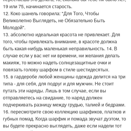
19 или 75, начинается старость.
12. Коко шанель говорила: "Для Того, Чтобы
Великолепно Выглядеть, не Обязательно Быть
Молодой".
13. абсолютно идеальная красота не привлекает. Для
того, чтобы привлекать внимание, в красоте должна
быть какая-нибудь маленькая неправильность. 14. В
случае если у вас нет ни времени, ни желания делать
макияж, то можно надеть солнцезащитные очки и
повязать голову шарфом в стиле шестидесятых.
15. в гардеробе любой женщины одежда делится на три
типа - для себя, для подруг и для мужчин. Не стоит
путать эти наряды. Лишь в том случае, если вы
отправляетесь на свидание, то наряд должен
подчеркивать разницу между грудью, талией и бедрами.
16. пересмотрите свою коллекцию шарфиков, платков и
губных помад. Когда шарфик и помада звучат дуэтом, то
вы будете прекрасно выглядеть, даже если надели тот