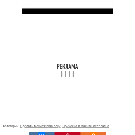
Категории:
Сделать макияж прическу
,
Прическа и макияж бесплатно