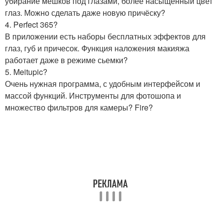
убирание мешков под глазами, более насыщенный цвет
глаз. Можно сделать даже новую причёску?
4. Perfect 365?
В приложении есть наборы бесплатных эффектов для
глаз, губ и причесок. Функция наложения макияжа
работает даже в режиме сьемки?
5. Meitupic?
Очень нужная программа, с удобным интерфейсом и
массой функций. Инструменты для фотошопа и
множество фильтров для камеры? Fire?