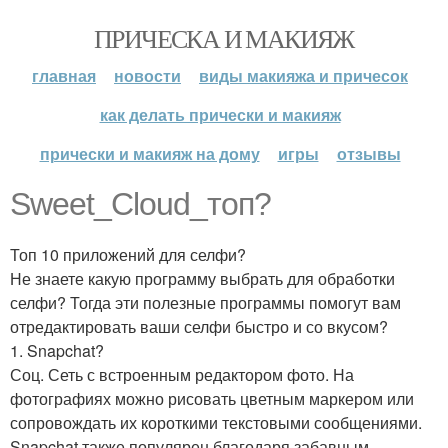
ПРИЧЕСКА И МАКИЯЖ
главная
новости
виды макияжа и причесок
как делать прически и макияж
прически и макияж на дому
игры
отзывы
Sweet_Cloud_топ?
Топ 10 приложений для селфи?
Не знаете какую программу выбрать для обработки
селфи? Тогда эти полезные программы помогут вам
отредактировать ваши селфи быстро и со вкусом?
1. Snapchat?
Соц. Сеть с встроенным редактором фото. На
фотографиях можно рисовать цветным маркером или
сопровождать их короткими текстовыми сообщениями.
Snapchat также популярен благодаря забавным