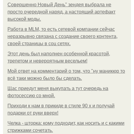
Совершенно Новый День" зендея выбрала не
просто очередной наряд, а настоящий артефакт
высокой моды.
Работа в MLM, то есть сетевой компании сейчас
неразрывно связана с создание своего контента,
своей страницы в соц сетях.
Этот день был наполнен особенной красотой,
трепетом и невероятным весельем!
Мой ответ на комментарий о том, что "ну маникюр то
всё таки можно было бы сделать.
Щас приедут меня выкупать а тут очередь на
фотосессию со мной.
Приходи к нам в прикиде в стиле 90 х и получай
подарки от руки вверх!
Челка - шторка: кому подходит, как носить и с какими
стрижками сочетать.