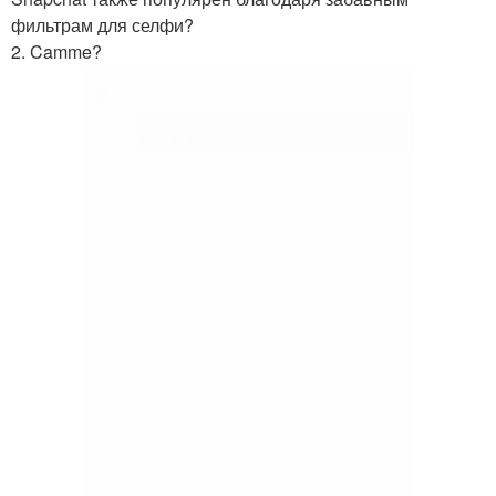
фильтрам для селфи?
2. Camme?