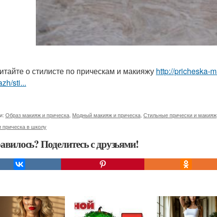
итайте о стилисте по прическам и макияжу
http://pricheska-m
zh/sti...
и:
Образ макияж и прическа
,
Модный макияж и прическа
,
Стильные прически и макияж
 прическа в школу
авилось? Поделитесь с друзьями!