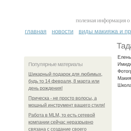
полезная информация о 
главная
новости
виды макияжа и пр
Тад
Елены
Имидж
Популярные материалы
Фотог
Шикарный подарок для любимых,
Макия
будь то 14 февраля, 8 марта или
Школа
день рождения!
Прическа - не просто волосы, а
мощный инструмент вашего стиля!
Работа в MLM, то есть сетевой
компании сейчас неразрывно
связана с создание своего