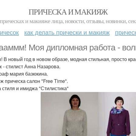
ПРИЧЕСКА И МАКИЯЖ
прическах и макияже лица, новости, отзывы, новинки, сек
ичесок
как делать прически и макияж
причес
ааммм! Моя дипломная работа - во
! В новый год в новом образе, модная стильная, просто кр
 - стилист Анна Назарова.
раф мария базюкина.
ж прическа салон "Free Time".
 стиля и имиджа "Стилистика"