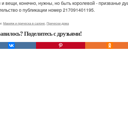
 и вещи, конечно, нужны, но быть королевой - призванье ду
тельство о публикации номер 217091401195.
и:
Макияж и прическа в салоне
,
Прически дома
авилось? Поделитесь с друзьями!