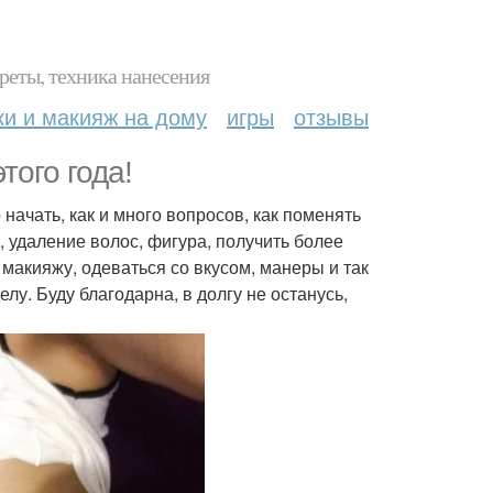
реты, техника нанесения
ки и макияж на дому
игры
отзывы
того года!
о начать, как и много вопросов, как поменять
, удаление волос, фигура, получить более
 макияжу, одеваться со вкусом, манеры и так
лу. Буду благодарна, в долгу не останусь,