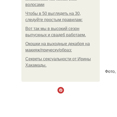
волосами
Чтобы в 50 выглядеть на 30,
следуйте простым правилам:
Вот так мы в высокий сезон
выпускных и свадеб работаем.
Окошки на выходные декабря на
макияж/прическу/образ:
Секреты сексуальности от Ирины
Хакамады.
Фото,