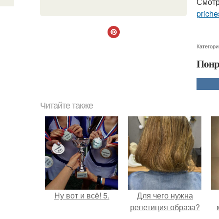
Смотр
priche
Категори
Понр
Читайте также
Ну вот и всё! 5.
Для чего нужна
репетиция образа?