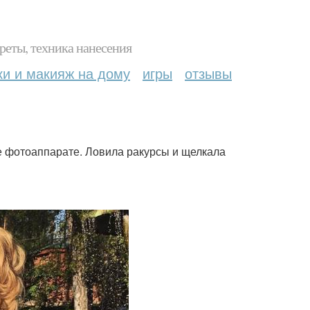
реты, техника нанесения
ки и макияж на дому
игры
отзывы
е фотоаппарате. Ловила ракурсы и щелкала