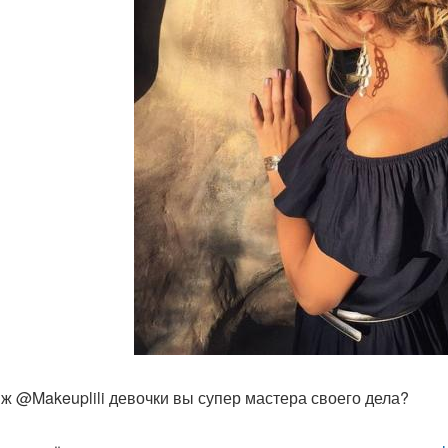
ж @Makeuplili девочки вы супер мастера своего дела?