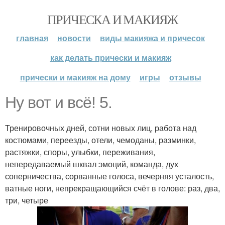
ПРИЧЕСКА И МАКИЯЖ
главная
новости
виды макияжа и причесок
как делать прически и макияж
прически и макияж на дому
игры
отзывы
Ну вот и всё! 5.
Тренировочных дней, сотни новых лиц, работа над
костюмами, переезды, отели, чемоданы, разминки,
растяжки, споры, улыбки, переживания,
непередаваемый шквал эмоций, команда, дух
соперничества, сорванные голоса, вечерняя усталость,
ватные ноги, непрекращающийся счёт в голове: раз, два,
три, четыре