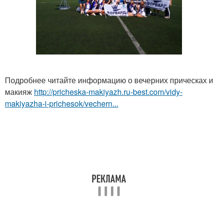
Подробнее читайте информацию о вечерних прическах и
макияж
http://pricheska-makiyazh.ru-best.com/vidy-
makiyazha-i-prichesok/vechern...