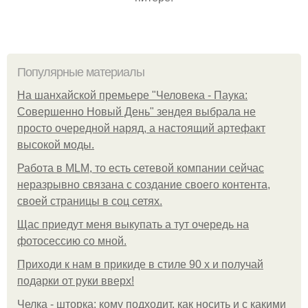
Популярные материалы
На шанхайской премьере "Человека - Паука:
Совершенно Новый День" зендея выбрала не
просто очередной наряд, а настоящий артефакт
высокой моды.
Работа в MLM, то есть сетевой компании сейчас
неразрывно связана с создание своего контента,
своей страницы в соц сетях.
Щас приедут меня выкупать а тут очередь на
фотосессию со мной.
Приходи к нам в прикиде в стиле 90 х и получай
подарки от руки вверх!
Челка - шторка: кому подходит, как носить и с какими