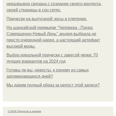
неразрывно связана с создание своего контента,
своей страницы в соц сетях.
Прически на выпускной: косы и плетения.
На шанхайской премьере "Человека - Паука:
Совершенно Новый День" зендея выбрала не
просто очередной наряд, а настоящий артефакт
высокой моды.
Выбор идеальной прически с завесой челки: 70
лучших вариантов на 2024 год
Готовы ли вы, невесты, к одному из самых
запоминающихся дней?
Мы дарим полный образ за репост этой записи?
© 2026 Прическа и макияж