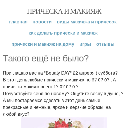
ПРИЧЕСКА И МАКИЯЖ
главная
новости
виды макияжа и причесок
как делать прически и макияж
прически и макияж на дому
игры
отзывы
Такого ещё не было?
Приглашаю вас на "Beuaty DAY" 22 апреря ( суббота?
В этот день любые прически и макияж по 6? 0? 0? , А
прическа макияж всего 1? 0? 0? 0.?
Почувствуйте себя по-новому? Ощутите весну в душе, ?
А мы постараемся сделать в этот день самые
прекрасные и нежные, яркие и дерзкие образы, на
любой вкус?