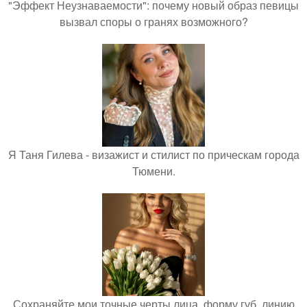
"Эффект Неузнаваемости": почему новый образ певицы
вызвал споры о гранях возможного?
Я Таня Гилева - визажист и стилист по прическам города
Тюмени.
Сохраняйте мои точные черты лица, форму губ, линию