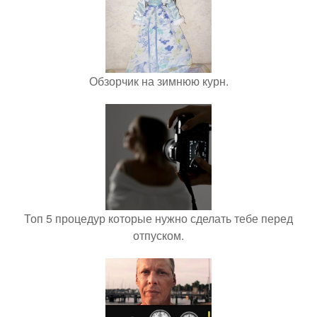
Обзорчик на зимнюю курн.
Топ 5 процедур которые нужно сделать тебе перед
отпуском.