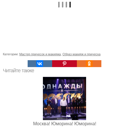
Категории:
Мастер причесок и макияжа
,
Образ макияж и прическа
Читайте также
Москва! Юморина! Юморина!