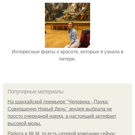
Интересные факты о красоте, которые я узнала в
питере.
Популярные материалы
На шанхайской премьере "Человека - Паука:
Совершенно Новый День" зендея выбрала не
просто очередной наряд, а настоящий артефакт
высокой моды.
Работа в MLM, то есть сетевой компании сейчас