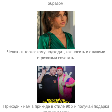
образом.
Челка - шторка: кому подходит, как носить и с какими
стрижками сочетать.
Приходи к нам в прикиде в стиле 90 х и получай подарки