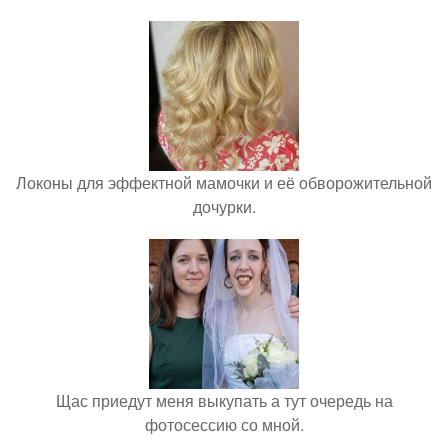
Локоны для эффектной мамочки и её обворожительной
дочурки.
Щас приедут меня выкупать а тут очередь на
фотосессию со мной.