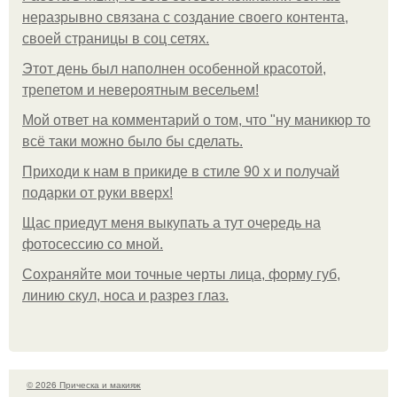
неразрывно связана с создание своего контента,
своей страницы в соц сетях.
Этот день был наполнен особенной красотой,
трепетом и невероятным весельем!
Мой ответ на комментарий о том, что "ну маникюр то
всё таки можно было бы сделать.
Приходи к нам в прикиде в стиле 90 х и получай
подарки от руки вверх!
Щас приедут меня выкупать а тут очередь на
фотосессию со мной.
Сохраняйте мои точные черты лица, форму губ,
линию скул, носа и разрез глаз.
© 2026 Прическа и макияж