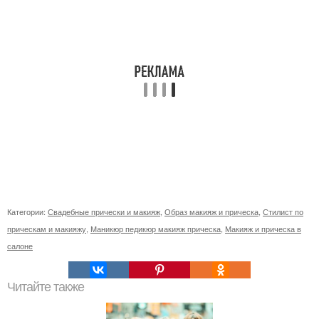
Категории:
Свадебные прически и макияж
,
Образ макияж и прическа
,
Стилист по
прическам и макияжу
,
Маникюр педикюр макияж прическа
,
Макияж и прическа в
салоне
Читайте также