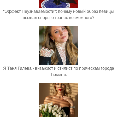
"Эффект Неузнаваемости": почему новый образ певицы
вызвал споры о гранях возможного?
Я Таня Гилева - визажист и стилист по прическам города
Тюмени.