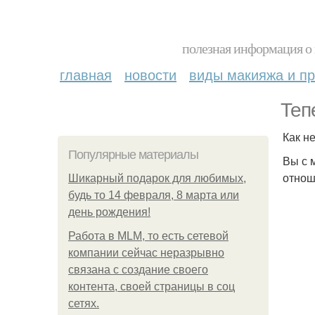
полезная информация о 
главная
новости
виды макияжа и пр
Теп
Как н
Популярные материалы
Вы с 
отнош
Шикарный подарок для любимых,
будь то 14 февраля, 8 марта или
день рождения!
Работа в MLM, то есть сетевой
компании сейчас неразрывно
связана с создание своего
контента, своей страницы в соц
сетях.