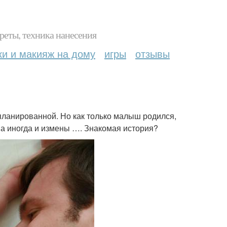
реты, техника нанесения
ки и макияж на дому
игры
отзывы
планированной. Но как только малыш родился,
 а иногда и измены …. Знакомая история?