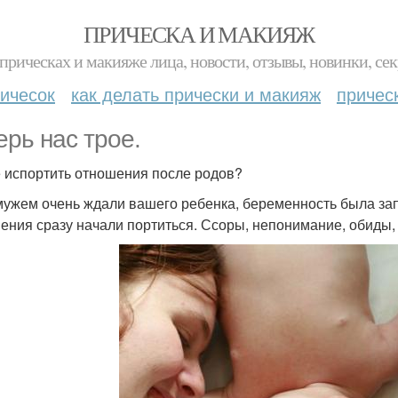
ПРИЧЕСКА И МАКИЯЖ
прическах и макияже лица, новости, отзывы, новинки, сек
ичесок
как делать прически и макияж
причес
ерь нас трое.
е испортить отношения после родов?
мужем очень ждали вашего ребенка, беременность была за
ения сразу начали портиться. Ссоры, непонимание, обиды,