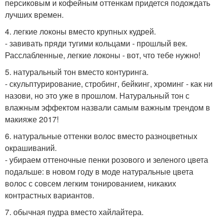
персиковым и кофейным оттенкам придется подождать
лучших времен.
4. легкие локоны вместо крупных кудрей.
- завивать пряди тугими кольцами - прошлый век.
Расслабленные, легкие локоны - вот, что тебе нужно!
5. натуральный тон вместо контуринга.
- скульптурирование, стробинг, бейкинг, хроминг - как ни
назови, но это уже в прошлом. Натуральный тон с
влажным эффектом назвали самым важным трендом в
макияже 2017!
6. натуральные оттенки волос вместо разноцветных
окрашиваний.
- убираем оттеночные пенки розового и зеленого цвета
подальше: в новом году в моде натуральные цвета
волос с совсем легким тонированием, никаких
контрастных вариантов.
7. обычная пудра вместо хайлайтера.