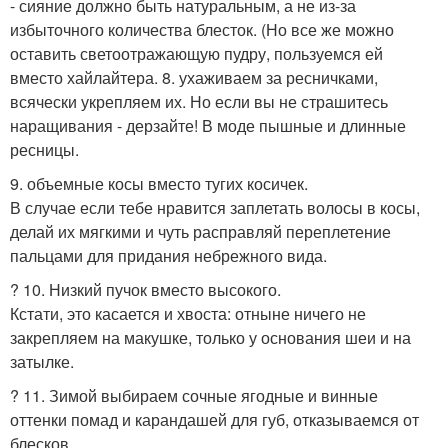
- сияние должно быть натуральным, а не из-за
избыточного количества блесток. (Но все же можно
оставить светоотражающую пудру, пользуемся ей
вместо хайлайтера. 8. ухаживаем за ресничками,
всячески укрепляем их. Но если вы не страшитесь
наращивания - дерзайте! В моде пышные и длинные
ресницы.
9. объемные косы вместо тугих косичек.
В случае если тебе нравится заплетать волосы в косы,
делай их мягкими и чуть расправляй переплетение
пальцами для придания небрежного вида.
? 10. Низкий пучок вместо высокого.
Кстати, это касается и хвоста: отныне ничего не
закрепляем на макушке, только у основания шеи и на
затылке.
? 11. Зимой выбираем сочные ягодные и винные
оттенки помад и карандашей для губ, отказываемся от
блесков.