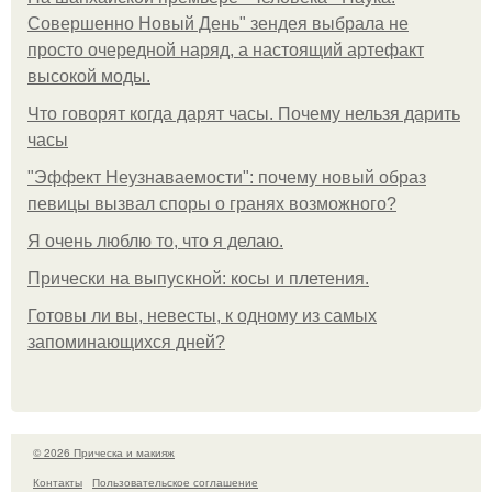
Совершенно Новый День" зендея выбрала не
просто очередной наряд, а настоящий артефакт
высокой моды.
Что говорят когда дарят часы. Почему нельзя дарить
часы
"Эффект Неузнаваемости": почему новый образ
певицы вызвал споры о гранях возможного?
Я очень люблю то, что я делаю.
Прически на выпускной: косы и плетения.
Готовы ли вы, невесты, к одному из самых
запоминающихся дней?
© 2026 Прическа и макияж
Контакты
Пользовательское соглашение