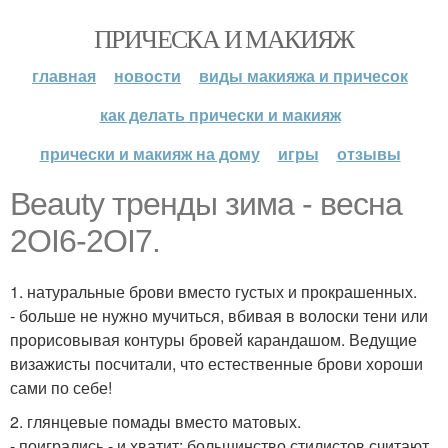
ПРИЧЕСКА И МАКИЯЖ
главная
новости
виды макияжа и причесок
как делать прически и макияж
прически и макияж на дому
игры
отзывы
Beauty тренды зима - весна
2OI6-2OI7.
1. натуральные брови вместо густых и прокрашенных.
- больше не нужно мучиться, вбивая в волоски тени или
прорисовывая контуры бровей карандашом. Ведущие
визажисты посчитали, что естественные брови хороши
сами по себе!
2. глянцевые помады вместо матовых.
- поигрались - и хватит: большинство стилистов считают