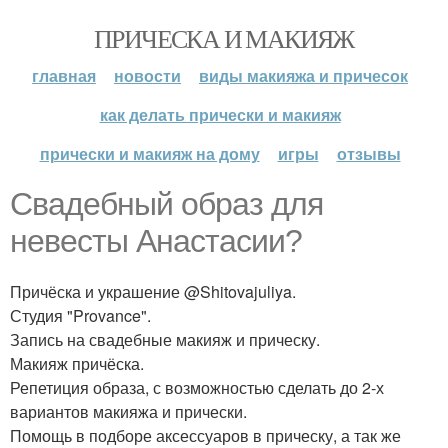
ПРИЧЕСКА И МАКИЯЖ
главная
новости
виды макияжа и причесок
как делать прически и макияж
прически и макияж на дому
игры
отзывы
Свадебный образ для
невесты Анастасии?
Причёска и украшение @Shitovajuliya.
Студия "Provance".
Запись на свадебные макияж и прическу.
Макияж причёска.
Репетиция образа, с возможностью сделать до 2-х
вариантов макияжа и прически.
Помощь в подборе аксессуаров в прическу, а так же