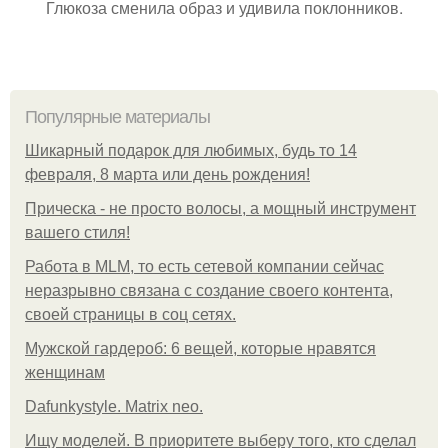
Глюкоза сменила образ и удивила поклонников.
Популярные материалы
Шикарный подарок для любимых, будь то 14
февраля, 8 марта или день рождения!
Прическа - не просто волосы, а мощный инструмент
вашего стиля!
Работа в MLM, то есть сетевой компании сейчас
неразрывно связана с создание своего контента,
своей страницы в соц сетях.
Мужской гардероб: 6 вещей, которые нравятся
женщинам
Dafunkystyle. Matrix neo.
Ищу моделей. В приоритете выберу того, кто сделал