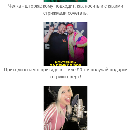
Челка - шторка: кому подходит, как носить и с какими
стрижками сочетать.
Приходи к нам в прикиде в стиле 90 х и получай подарки
от руки вверх!