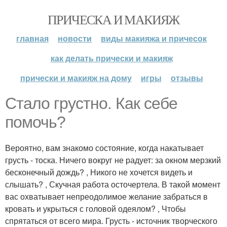
ПРИЧЕСКА И МАКИЯЖ
главная
новости
виды макияжа и причесок
как делать прически и макияж
прически и макияж на дому
игры
отзывы
Стало грустно. Как себе
помочь?
Вероятно, вам знакомо состояние, когда накатывает
грусть - тоска. Ничего вокруг не радует: за окном мерзкий
бесконечный дождь? , Никого не хочется видеть и
слышать? , Скучная работа осточертела. В такой момент
вас охватывает непреодолимое желание забраться в
кровать и укрыться с головой одеялом? , Чтобы
спрятаться от всего мира. Грусть - источник творческого