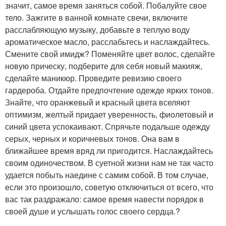
значит, самое время заняться собой. Побалуйте свое
тело. Зажгите в ванной комнате свечи, включите
расслабляющую музыку, добавьте в теплую воду
ароматическое масло, расслабьтесь и наслаждайтесь.
Смените свой имидж? Поменяйте цвет волос, сделайте
новую прическу, подберите для себя новый макияж,
сделайте маникюр. Проведите ревизию своего
гардероба. Отдайте предпочтение одежде ярких тонов.
Знайте, что оранжевый и красный цвета вселяют
оптимизм, желтый придает уверенность, фиолетовый и
синий цвета успокаивают. Спрячьте подальше одежду
серых, черных и коричневых тонов. Она вам в
ближайшее время вряд ли пригодится. Наслаждайтесь
своим одиночеством. В суетной жизни нам не так часто
удается побыть наедине с самим собой. В том случае,
если это произошло, советую отключиться от всего, что
вас так раздражало: самое время навести порядок в
своей душе и услышать голос своего сердца.?