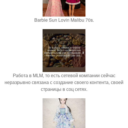
Barbie Sun Lovin Malibu 70s.
Работа в MLM, то есть сетевой компании сейчас
неразрывно связана с создание своего контента, своей
страницы в соц сетях.