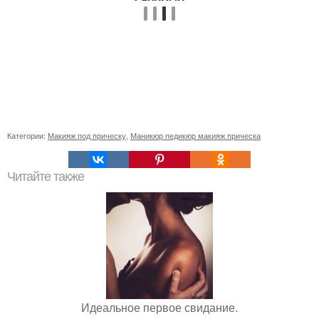
Категории:
Макияж под прическу
,
Маникюр педикюр макияж прическа
Читайте также
Идеальное первое свидание.