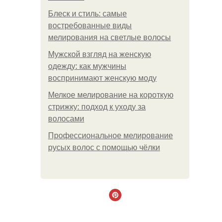
Блеск и стиль: самые
востребованные виды
мелирования на светлые волосы
Мужской взгляд на женскую
одежду: как мужчины
воспринимают женскую моду
Мелкое мелирование на короткую
стрижку: подход к уходу за
волосами
Профессиональное мелирование
русых волос с помощью чёлки