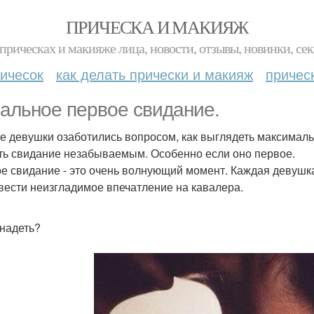
ПРИЧЕСКА И МАКИЯЖ
прическах и макияже лица, новости, отзывы, новинки, сек
ичесок
как делать прически и макияж
причес
альное первое свидание.
е девушки озаботились вопросом, как выглядеть максималь
ть свидание незабываемым. Особенно если оно первое.
е свидание - это очень волнующий момент. Каждая девушка
вести неизгладимое впечатление на кавалера.
 надеть?