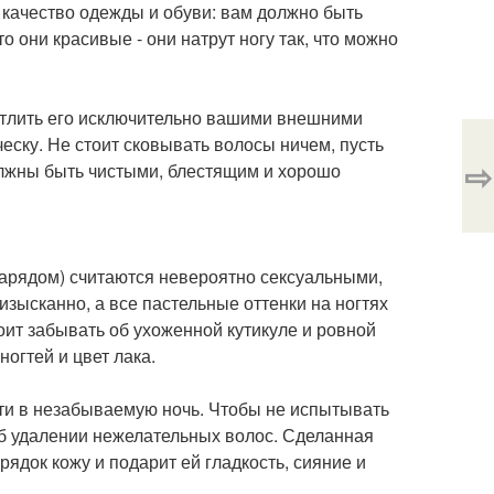
 качество одежды и обуви: вам должно быть
о они красивые - они натрут ногу так, что можно
чатлить его исключительно вашими внешними
ску. Не стоит сковывать волосы ничем, пусть
⇨
олжны быть чистыми, блестящим и хорошо
нарядом) считаются невероятно сексуальными,
изысканно, а все пастельные оттенки на ногтях
оит забывать об ухоженной кутикуле и ровной
огтей и цвет лака.
ти в незабываемую ночь. Чтобы не испытывать
об удалении нежелательных волос. Сделанная
ядок кожу и подарит ей гладкость, сияние и