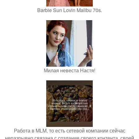
Barbie Sun Lovin Malibu 70s.
Милая невеста Настя!
Работа в MLM, то есть сетевой компании сейчас
неразрывно связана с создание своего контента, своей