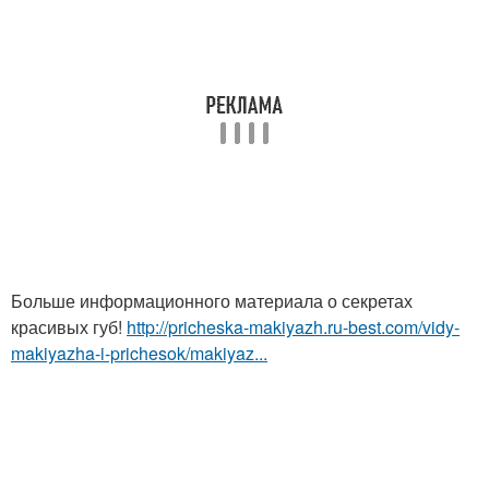
Больше информационного материала о секретах
красивых губ!
http://pricheska-makiyazh.ru-best.com/vidy-
makiyazha-i-prichesok/makiyaz...