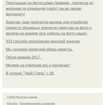
Приглашаю на фотосъёмку (макияж - прическа по
желанию за отдельную плату) так же делаю
фотокнигу!
Девочки, нам требуются модели для отработки
скорости объемных причесок таких как на фото и
модели на макияж (все работы на фото наши).
333 способа пополнения женской энергии.
Мы создаем греческий образ невесты.
Обзор макияж 2017.
Модели на плетение кос и причёски?
В салоне "Твой Стиль" с 28.
© 2026 Прическа и макияж
Контакты
Пользовательское соглашение