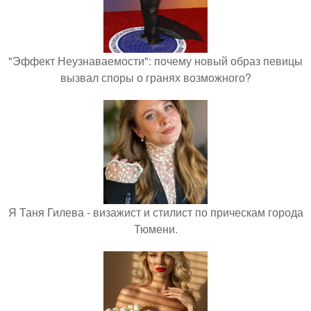
"Эффект Неузнаваемости": почему новый образ певицы
вызвал споры о гранях возможного?
Я Таня Гилева - визажист и стилист по прическам города
Тюмени.