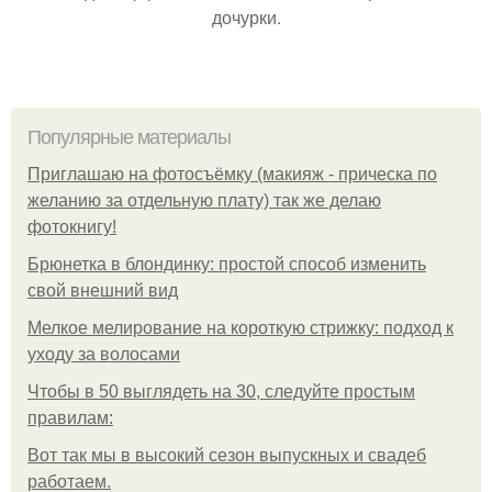
дочурки.
Популярные материалы
Приглашаю на фотосъёмку (макияж - прическа по
желанию за отдельную плату) так же делаю
фотокнигу!
Брюнетка в блондинку: простой способ изменить
свой внешний вид
Мелкое мелирование на короткую стрижку: подход к
уходу за волосами
Чтобы в 50 выглядеть на 30, следуйте простым
правилам:
Вот так мы в высокий сезон выпускных и свадеб
работаем.