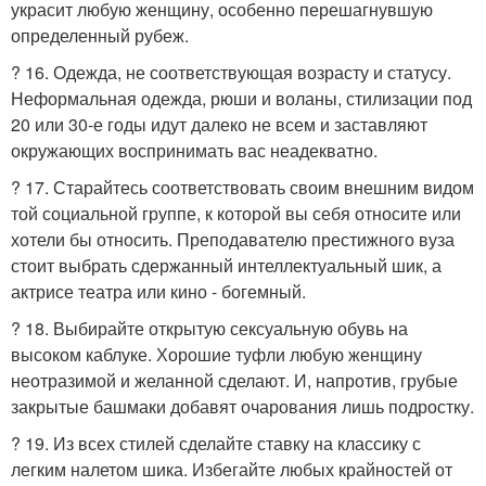
украсит любую женщину, особенно перешагнувшую
определенный рубеж.
? 16. Одежда, не соответствующая возрасту и статусу.
Неформальная одежда, рюши и воланы, стилизации под
20 или 30-е годы идут далеко не всем и заставляют
окружающих воспринимать вас неадекватно.
? 17. Старайтесь соответствовать своим внешним видом
той социальной группе, к которой вы себя относите или
хотели бы относить. Преподавателю престижного вуза
стоит выбрать сдержанный интеллектуальный шик, а
актрисе театра или кино - богемный.
? 18. Выбирайте открытую сексуальную обувь на
высоком каблуке. Хорошие туфли любую женщину
неотразимой и желанной сделают. И, напротив, грубые
закрытые башмаки добавят очарования лишь подростку.
? 19. Из всех стилей сделайте ставку на классику с
легким налетом шика. Избегайте любых крайностей от