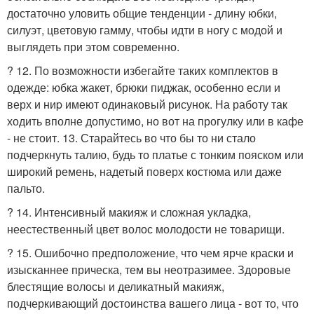
достаточно уловить общие тенденции - длину юбки,
силуэт, цветовую гамму, чтобы идти в ногу с модой и
выглядеть при этом современно.
? 12. По возможности избегайте таких комплектов в
одежде: юбка жакет, брюки пиджак, особенно если и
верх и ниp имеют одинаковый рисунок. На работу так
ходить вполне допустимо, но вот на прогулку или в кафе
- не стоит. 13. Старайтесь во что бы то ни стало
подчеркнуть талию, будь то платье с тонким пояском или
широкий ремень, надетый поверх костюма или даже
пальто.
? 14. Интенсивный макияж и сложная укладка,
неестественный цвет волос молодости не товарищи.
? 15. Ошибочно предположение, что чем ярче краски и
изысканнее прическа, тем вы неотразимее. Здоровые
блестящие волосы и деликатный макияж,
подчеркивающий достоинства вашего лица - вот то, что