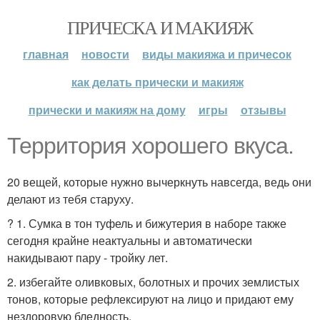
ПРИЧЕСКА И МАКИЯЖ
главная
новости
виды макияжа и причесок
как делать прически и макияж
прически и макияж на дому
игры
отзывы
Территория хорошего вкуса.
20 вещей, которые нужно вычеркнуть навсегда, ведь они
делают из тебя старуху.
? 1. Сумка в тон туфель и бижутерия в наборе также
сегодня крайне неактуальны и автоматически
накидывают пару - тройку лет.
2. избегайте оливковых, болотных и прочих землистых
тонов, которые рефлексируют на лицо и придают ему
нездоровую бледность.