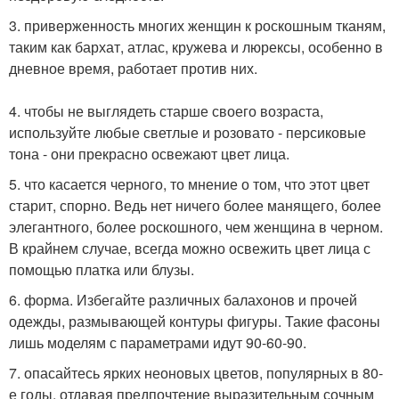
3. приверженность многих женщин к роскошным тканям,
таким как бархат, атлас, кружева и люрексы, особенно в
дневное время, работает против них.
4. чтобы не выглядеть старше своего возраста,
используйте любые светлые и розовато - персиковые
тона - они прекрасно освежают цвет лица.
5. что касается черного, то мнение о том, что этот цвет
старит, спорно. Ведь нет ничего более манящего, более
элегантного, более роскошного, чем женщина в черном.
В крайнем случае, всегда можно освежить цвет лица с
помощью платка или блузы.
6. форма. Избегайте различных балахонов и прочей
одежды, размывающей контуры фигуры. Такие фасоны
лишь моделям с параметрами идут 90-60-90.
7. опасайтесь ярких неоновых цветов, популярных в 80-
е годы, отдавая предпочтение выразительным сочным