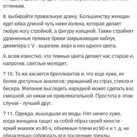
оттенкам.
8. выбирайте правильную длину. Большинству женщин
идет юбка длиной чуть ниже колена, которая делает
любую ногу стройной, а фигуру изящной. Также стройнят
удлиненные прямые брюки закрывающие каблук,
джемпера с V - вырезом, верх и низ одного цвета.
9. всем известно, что темные цвета делают нас старше и,
напротив, светлые молодят.
? 10. То же касается бриллиантов и, что еще хуже, их
более доступных аналогов: украшений из страз, стекла и
бисера. Желание выглядеть нарядной может сделать вас
смешной, но никак не привлекательной. Простота в этом
случае - лучший друг.
? 11. Одежда, вышедшая из моды. Нет ничего хуже,
когда женщина тащит за собой образ своей юности -
яркий макияж из 80-х, объемные плечи из 90-х и т. д. не
обязательно соблюдать все последние тренды,