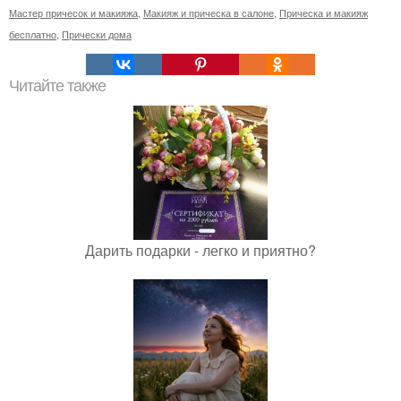
Мастер причесок и макияжа
,
Макияж и прическа в салоне
,
Прическа и макияж
бесплатно
,
Прически дома
Читайте также
Дарить подарки - легко и приятно?