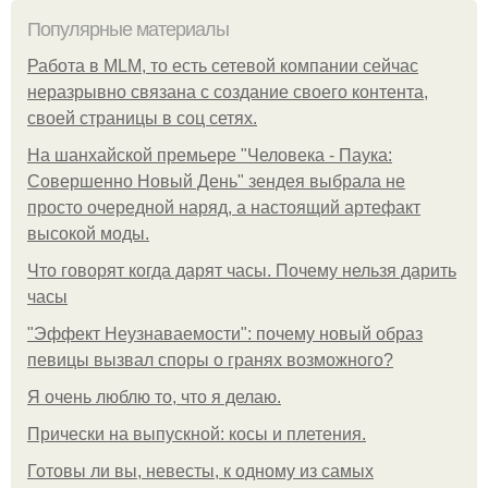
Популярные материалы
Работа в MLM, то есть сетевой компании сейчас
неразрывно связана с создание своего контента,
своей страницы в соц сетях.
На шанхайской премьере "Человека - Паука:
Совершенно Новый День" зендея выбрала не
просто очередной наряд, а настоящий артефакт
высокой моды.
Что говорят когда дарят часы. Почему нельзя дарить
часы
"Эффект Неузнаваемости": почему новый образ
певицы вызвал споры о гранях возможного?
Я очень люблю то, что я делаю.
Прически на выпускной: косы и плетения.
Готовы ли вы, невесты, к одному из самых