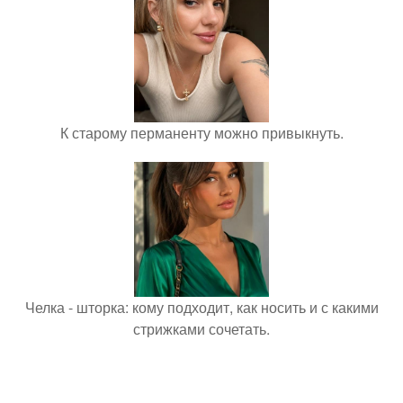
К старому перманенту можно привыкнуть.
Челка - шторка: кому подходит, как носить и с какими
стрижками сочетать.