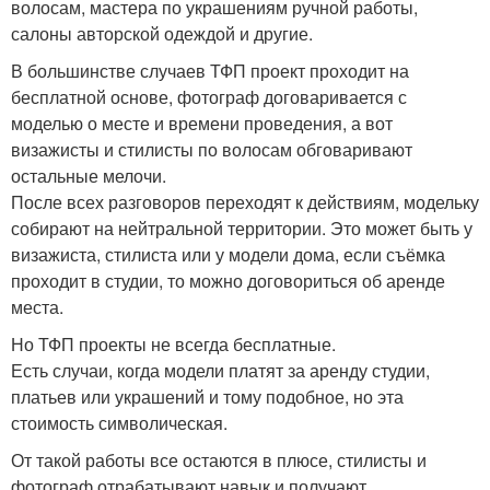
волосам, мастера по украшениям ручной работы,
салоны авторской одеждой и другие.
В большинстве случаев ТФП проект проходит на
бесплатной основе, фотограф договаривается с
моделью о месте и времени проведения, а вот
визажисты и стилисты по волосам обговаривают
остальные мелочи.
После всех разговоров переходят к действиям, модельку
собирают на нейтральной территории. Это может быть у
визажиста, стилиста или у модели дома, если съёмка
проходит в студии, то можно договориться об аренде
места.
Но ТФП проекты не всегда бесплатные.
Есть случаи, когда модели платят за аренду студии,
платьев или украшений и тому подобное, но эта
стоимость символическая.
От такой работы все остаются в плюсе, стилисты и
фотограф отрабатывают навык и получают