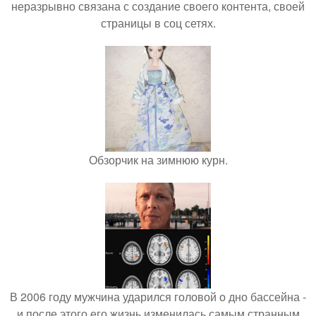
неразрывно связана с создание своего контента, своей
страницы в соц сетях.
Обзорчик на зимнюю курн.
В 2006 году мужчина ударился головой о дно бассейна -
и после этого его жизнь изменилась самым странным