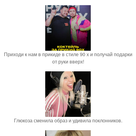
Приходи к нам в прикиде в стиле 90 х и получай подарки
от руки вверх!
Глюкоза сменила образ и удивила поклонников.