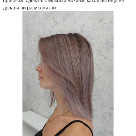
прическу, сделать стильный макияж, какой вы еще не
делали ни разу в жизни