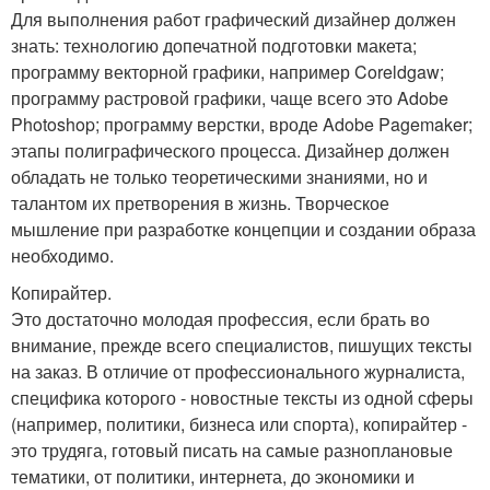
Для выполнения работ графический дизайнер должен
знать: технологию допечатной подготовки макета;
программу векторной графики, например Coreldgaw;
программу растровой графики, чаще всего это Adobe
Photoshop; программу верстки, вроде Adobe Pagemaker;
этапы полиграфического процесса. Дизайнер должен
обладать не только теоретическими знаниями, но и
талантом их претворения в жизнь. Творческое
мышление при разработке концепции и создании образа
необходимо.
Копирайтер.
Это достаточно молодая профессия, если брать во
внимание, прежде всего специалистов, пишущих тексты
на заказ. В отличие от профессионального журналиста,
специфика которого - новостные тексты из одной сферы
(например, политики, бизнеса или спорта), копирайтер -
это трудяга, готовый писать на самые разноплановые
тематики, от политики, интернета, до экономики и