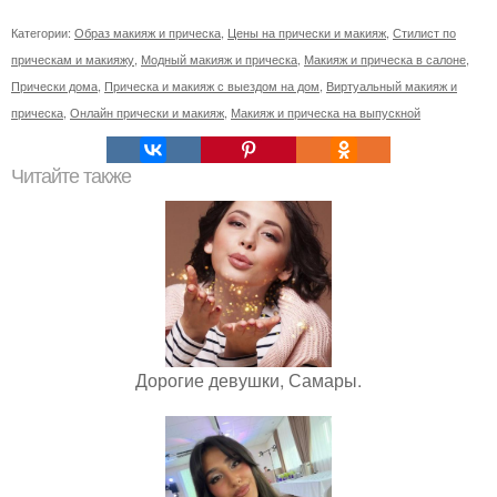
Категории:
Образ макияж и прическа
,
Цены на прически и макияж
,
Стилист по
прическам и макияжу
,
Модный макияж и прическа
,
Макияж и прическа в салоне
,
Прически дома
,
Прическа и макияж с выездом на дом
,
Виртуальный макияж и
прическа
,
Онлайн прически и макияж
,
Макияж и прическа на выпускной
Читайте также
Дорогие девушки, Самары.