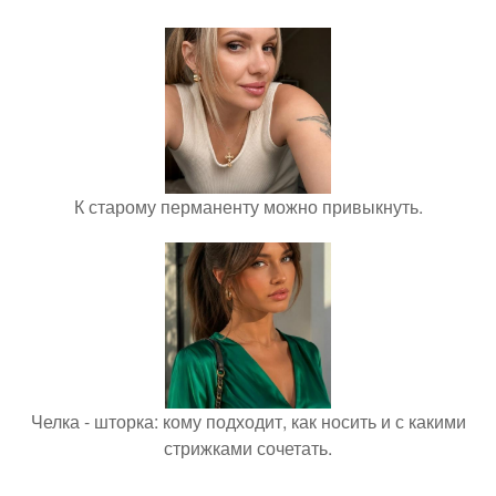
К старому перманенту можно привыкнуть.
Челка - шторка: кому подходит, как носить и с какими
стрижками сочетать.