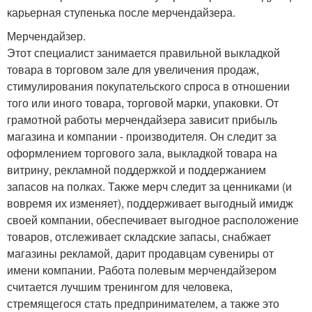
карьерная ступенька после мерчендайзера.
Мерчендайзер.
Этот специалист занимается правильной выкладкой
товара в торговом зале для увеличения продаж,
стимулирования покупательского спроса в отношении
того или иного товара, торговой марки, упаковки. От
грамотной работы мерчендайзера зависит прибыль
магазина и компании - производителя. Он следит за
оформлением торгового зала, выкладкой товара на
витрину, рекламной поддержкой и поддержанием
запасов на полках. Также мерч следит за ценниками (и
вовремя их изменяет), поддерживает выгодный имидж
своей компании, обеспечивает выгодное расположение
товаров, отслеживает складские запасы, снабжает
магазины рекламой, дарит продавцам сувениры от
имени компании. Работа полевым мерчендайзером
считается лучшим тренингом для человека,
стремящегося стать предпринимателем, а также это