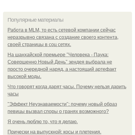
Популярные материалы
Работа в MLM, то есть сетевой компании сейчас
неразрывно связана с создание своего контента,
своей страницы в соц сетях.
На шанхайской премьере "Человека - Паука:
Совершенно Новый День" зендея выбрала не
просто очередной наряд, а настоящий артефакт
высокой моды.
Что говорят когда дарят часы. Почему нельзя дарить
часы
"Эффект Неузнаваемости": почему новый образ
певицы вызвал споры о гранях возможного?
Я очень люблю то, что я делаю.
Прически на выпускной: косы и плетения.