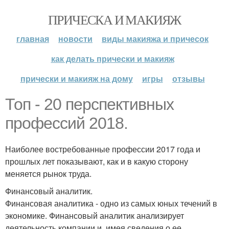
ПРИЧЕСКА И МАКИЯЖ
главная
новости
виды макияжа и причесок
как делать прически и макияж
прически и макияж на дому
игры
отзывы
Топ - 20 перспективных
профессий 2018.
Наиболее востребованные профессии 2017 года и
прошлых лет показывают, как и в какую сторону
меняется рынок труда.
Финансовый аналитик.
Финансовая аналитика - одно из самых юных течений в
экономике. Финансовый аналитик анализирует
деятельность компании и, имея сведения о ее