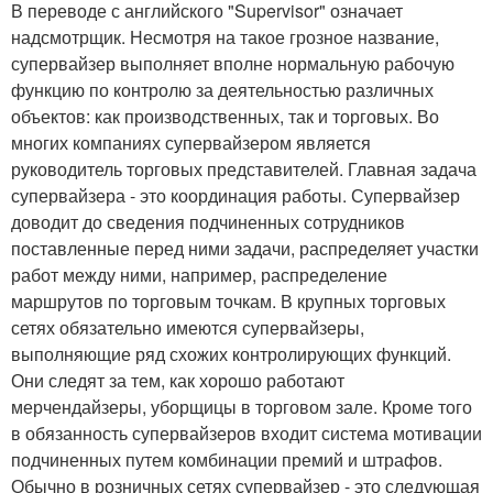
В переводе с английского "Supervisor" означает
надсмотрщик. Несмотря на такое грозное название,
супервайзер выполняет вполне нормальную рабочую
функцию по контролю за деятельностью различных
объектов: как производственных, так и торговых. Во
многих компаниях супервайзером является
руководитель торговых представителей. Главная задача
супервайзера - это координация работы. Супервайзер
доводит до сведения подчиненных сотрудников
поставленные перед ними задачи, распределяет участки
работ между ними, например, распределение
маршрутов по торговым точкам. В крупных торговых
сетях обязательно имеются супервайзеры,
выполняющие ряд схожих контролирующих функций.
Они следят за тем, как хорошо работают
мерчендайзеры, уборщицы в торговом зале. Кроме того
в обязанность супервайзеров входит система мотивации
подчиненных путем комбинации премий и штрафов.
Обычно в розничных сетях супервайзер - это следующая