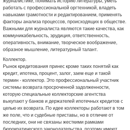
журналистике, понимать историю литературы, уметь
работать с профессиональной оргтехникой, владеть
навыками грамотности и редактированием, применять
факторы анализа процессов, происходящих в обществе.
Важными для журналиста являются такие качества, как
коммуникабельность, эрудиция, ответственность,
оперативность, внимание, творческое воображение,
образное мышление, литературный талант.
Коллектор.
Рынок кредитования принес кроме таких понятий как
кредит, ипотека, процент, залог, заем еще и такой
термин - коллектор. Это профессиональный участник
системы возврата просроченной задолженности,
которую специальные коллекторские агентства
выкупают у банков и держателей ипотечных кредитов с
целью их возврата. По идее коллекторы работают в том
же поле, что и судебные приставы, но в отличие от
последних, они не связаны жесткими рамками
бюрократического законодательства, поэтому имеют