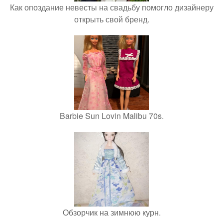
Как опоздание невесты на свадьбу помогло дизайнеру
открыть свой бренд.
Barbie Sun Lovin Malibu 70s.
Обзорчик на зимнюю курн.