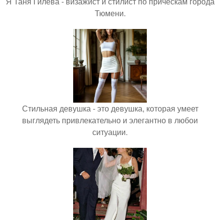
Я Таня Гилева - визажист и стилист по прическам города
Тюмени.
Стильная девушка - это девушка, которая умеет
выглядеть привлекательно и элегантно в любои
ситуации.