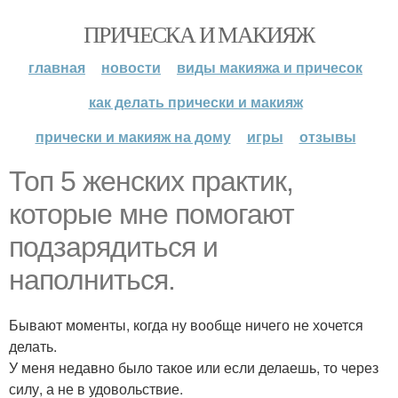
ПРИЧЕСКА И МАКИЯЖ
главная
новости
виды макияжа и причесок
как делать прически и макияж
прически и макияж на дому
игры
отзывы
Топ 5 женских практик,
которые мне помогают
подзарядиться и
наполниться.
Бывают моменты, когда ну вообще ничего не хочется
делать.
У меня недавно было такое или если делаешь, то через
силу, а не в удовольствие.