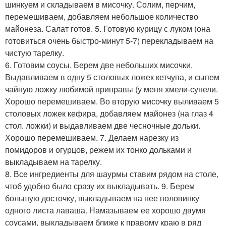
шинкуем и складываем в мисочку. Солим, перчим,
перемешиваем, добавляем небольшое количество
майонеза. Салат готов. 5. Готовую курицу с луком (она
готовиться очень быстро-минут 5-7) перекладываем на
чистую тарелку.
6. Готовим соусы. Берем две небольших мисочки.
Выдавливаем в одну 5 столовых ложек кетчупа, и сыпем
чайную ложку любимой приправы (у меня хмели-сунели.
Хорошо перемешиваем. Во вторую мисочку выливаем 5
столовых ложек кефира, добавляем майонез (на глаз 4
стол. ложки) и выдавливаем две чесночные дольки.
Хорошо перемешиваем. 7. Делаем нарезку из
помидоров и огурцов, режем их тонко дольками и
выкладываем на тарелку.
8. Все ингредиенты для шаурмы ставим рядом на столе,
чтоб удобно было сразу их выкладывать. 9. Берем
большую досточку, выкладываем на нее половинку
одного листа лаваша. Намазываем ее хорошо двумя
соусами, выкладываем ближе к правому краю в ряд