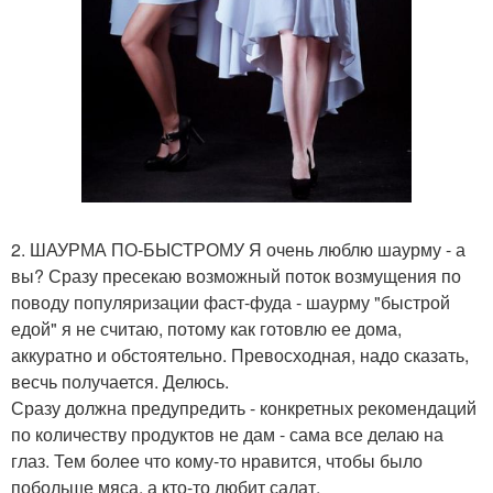
2. ШАУРМА ПО-БЫСТРОМУ Я очень люблю шаурму - а
вы? Сразу пресекаю возможный поток возмущения по
поводу популяризации фаст-фуда - шаурму "быстрой
едой" я не считаю, потому как готовлю ее дома,
аккуратно и обстоятельно. Превосходная, надо сказать,
весчь получается. Делюсь.
Сразу должна предупредить - конкретных рекомендаций
по количеству продуктов не дам - сама все делаю на
глаз. Тем более что кому-то нравится, чтобы было
побольше мяса, а кто-то любит салат.