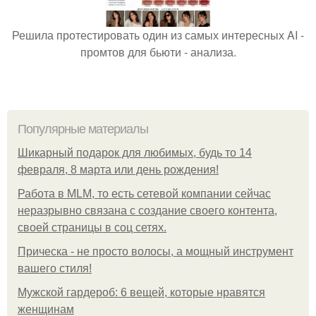
Решила протестировать один из самых интересных AI -
промтов для бьюти - анализа.
Популярные материалы
Шикарный подарок для любимых, будь то 14
февраля, 8 марта или день рождения!
Работа в MLM, то есть сетевой компании сейчас
неразрывно связана с создание своего контента,
своей страницы в соц сетях.
Прическа - не просто волосы, а мощный инструмент
вашего стиля!
Мужской гардероб: 6 вещей, которые нравятся
женщинам