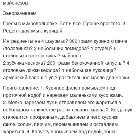
майонезом.
Заворачиваем.
Греем в микроволновке. Вот и все. Проще простого. 3.
Рецепт шаурмы с курицей.
Ингредиенты на 4 шаурмы:? 300 грамм куриного филе
(половинка)? 2 небольших помидора? 1 огурец? 5
столовых ложек кетчупа? майонез.
2 зубчика чеснока? 200 грамм белокочанной капусты? 4
столовые ложки кефира? 1 небольшая луковица?
армянский лаваш 1 уп.? растительное масло для жарки.
Приготовление: 1. Куриное филе промываем под
проточной водой и нарезаем маленькими кусочками.
2. Мелко нарезаем лук и отправляем его жариться в
небольшом количестве растительного масла 3. Когда лук
становится прозрачным, добавляем в него кусочки
филе, солим, перчим, перемешиваем и оставляем
жариться. 4. Капусту промываем под водой, тонко