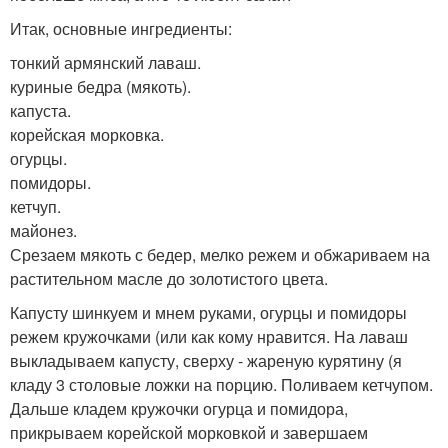
Итак, основные ингредиенты:
тонкий армянский лаваш.
куриные бедра (мякоть).
капуста.
корейская морковка.
огурцы.
помидоры.
кетчуп.
майонез.
Срезаем мякоть с бедер, мелко режем и обжариваем на
растительном масле до золотистого цвета.
Капусту шинкуем и мнем руками, огурцы и помидоры
режем кружочками (или как кому нравится. На лаваш
выкладываем капусту, сверху - жареную курятину (я
кладу 3 столовые ложки на порцию. Поливаем кетчупом.
Дальше кладем кружочки огурца и помидора,
прикрываем корейской морковкой и завершаем