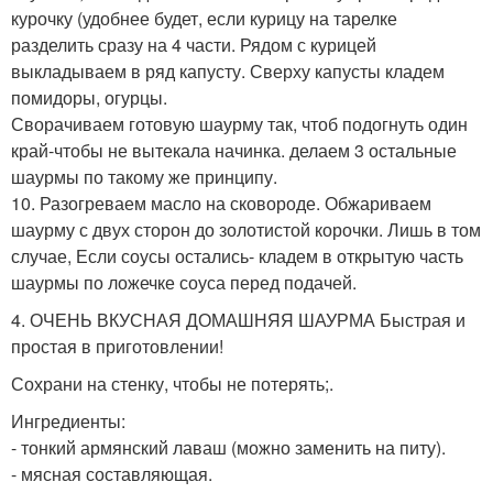
курочку (удобнее будет, если курицу на тарелке
разделить сразу на 4 части. Рядом с курицей
выкладываем в ряд капусту. Сверху капусты кладем
помидоры, огурцы.
Сворачиваем готовую шаурму так, чтоб подогнуть один
край-чтобы не вытекала начинка. делаем 3 остальные
шаурмы по такому же принципу.
10. Разогреваем масло на сковороде. Обжариваем
шаурму с двух сторон до золотистой корочки. Лишь в том
случае, Если соусы остались- кладем в открытую часть
шаурмы по ложечке соуса перед подачей.
4. ОЧЕНЬ ВКУСНАЯ ДОМАШНЯЯ ШАУРМА Быстрая и
простая в приготовлении!
Сохрани на стенку, чтобы не потерять;.
Ингредиенты:
- тонкий армянский лаваш (можно заменить на питу).
- мясная составляющая.