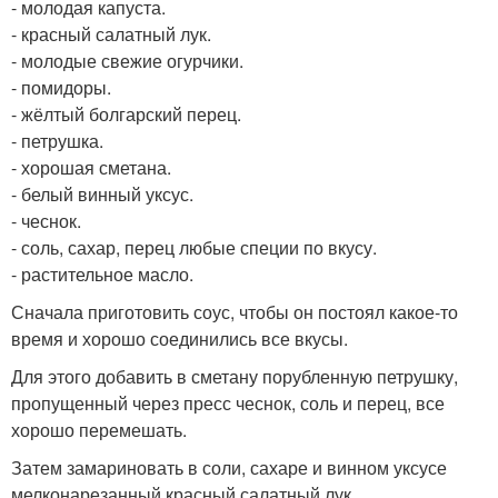
- молодая капуста.
- красный салатный лук.
- молодые свежие огурчики.
- помидоры.
- жёлтый болгарский перец.
- петрушка.
- хорошая сметана.
- белый винный уксус.
- чеснок.
- соль, сахар, перец любые специи по вкусу.
- растительное масло.
Сначала приготовить соус, чтобы он постоял какое-то
время и хорошо соединились все вкусы.
Для этого добавить в сметану порубленную петрушку,
пропущенный через пресс чеснок, соль и перец, все
хорошо перемешать.
Затем замариновать в соли, сахаре и винном уксусе
мелконарезанный красный салатный лук.