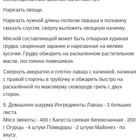
Нарезать овощи.
Нарезать нужной длины полоски лаваша и половину
смазать соусом, сверху выложить овощную начинку.
Мясной составляющей может быть отварная куриная
грудка, сваренная заранее и нарезанная на мелкие
кусочки. Грудку обжарить на раскаленном растительном
масле, постоянно помешивая.
Свернуть аккуратно и плотно лаваш с начинкой, начиная
с правой стороны в трубочку и обжарить быстро на
раскалённой по максимуму сковороде гриль с двух
сторон.
5. Домашняя шаурма Ингредиенты Лаваш - 3 больших
листа.
Мясо (мякоть) - 400 г Капуста свежая белокочанная - 200
г Огурцы - 4 штуки Помидоры - 2 штуки Майонез - по
вкусу.