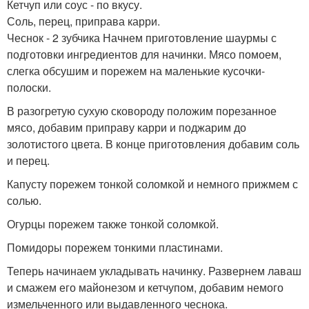
Кетчуп или соус - по вкусу.
Соль, перец, приправа карри.
Чеснок - 2 зубчика Начнем приготовление шаурмы с
подготовки ингредиентов для начинки. Мясо помоем,
слегка обсушим и порежем на маленькие кусочки-
полоски.
В разогретую сухую сковороду положим порезанное
мясо, добавим приправу карри и поджарим до
золотистого цвета. В конце приготовления добавим соль
и перец.
Капусту порежем тонкой соломкой и немного прижмем с
солью.
Огурцы порежем также тонкой соломкой.
Помидоры порежем тонкими пластинами.
Теперь начинаем укладывать начинку. Развернем лаваш
и смажем его майонезом и кетчупом, добавим немого
измельченного или выдавленного чеснока.