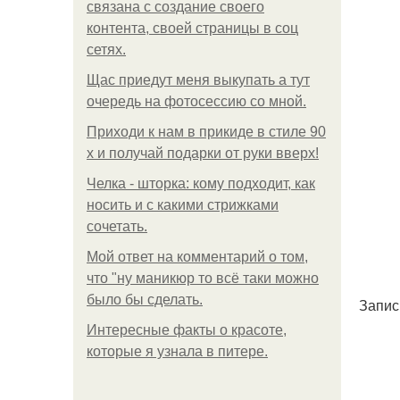
связана с создание своего
контента, своей страницы в соц
сетях.
Щас приедут меня выкупать а тут
очередь на фотосессию со мной.
Приходи к нам в прикиде в стиле 90
х и получай подарки от руки вверх!
Челка - шторка: кому подходит, как
носить и с какими стрижками
сочетать.
Мой ответ на комментарий о том,
что "ну маникюр то всё таки можно
было бы сделать.
Запис
Интересные факты о красоте,
которые я узнала в питере.