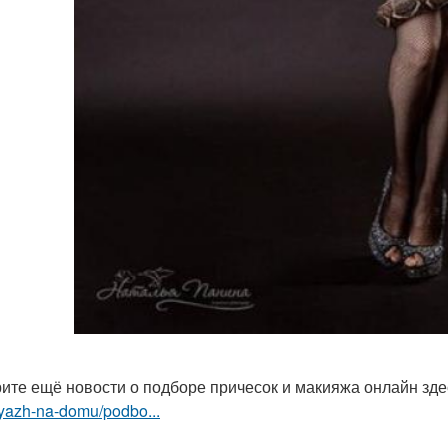
ите ещё новости о подборе причесок и макияжа онлайн зд
yazh-na-domu/podbo...