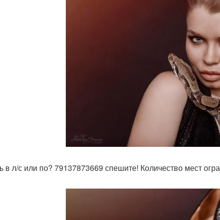
ь в л/с или по? 79137873669 спешите! Количество мест огр