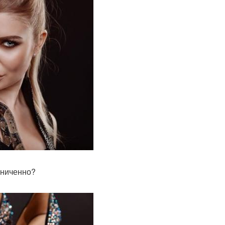
аниченно?