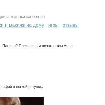
реты, техника нанесения
ки и макияж на дому
игры
отзывы
лья Панина? Прекрасным визажистом Анна
рафий в легкой ретуше;.