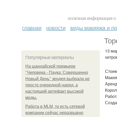
полезная информация о 
главная
новости
виды макияжа и пр
Тор
13 ма
хитро
Популярные материалы
На шанхайской премьере
Стоим
"Человека - Паука: Совершенно
Макия
Новый День" зендея выбрала не
Аренд
просто очередной наряд, а
Корол
настоящий артефакт высокой
Работ
моды.
Созда
Работа в MLM, то есть сетевой
компании сейчас неразрывно