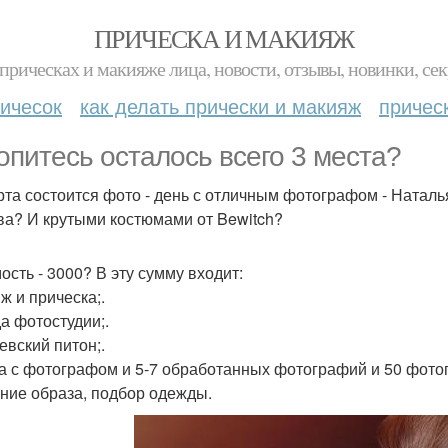
ПРИЧЕСКА И МАКИЯЖ
прическах и макияже лица, новости, отзывы, новинки, сек
ичесок
как делать прически и макияж
причес
опитесь осталось всего 3 места?
рта состоится фото - день с отличным фотографом - Ната
ва? И крутыми костюмами от Bewitch?
ость - 3000? В эту сумму входит:
ж и прическа;.
а фотостудии;.
евский питон;.
а с фотографом и 5-7 обработанных фотографий и 50 фотог
ние образа, подбор одежды.