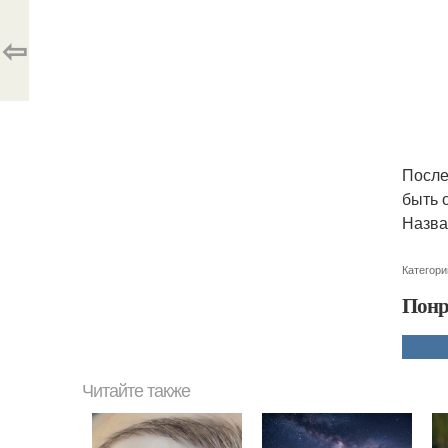
⇦
После
быть о
Назва
Категори
Понр
Читайте также