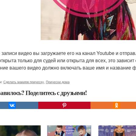
 записи видео вы загружаете его на канал Youtube и отпра
ткрыта только для судей или открыта для всех, это зависит 
ние вашего видео должно включать ваше имя и название ф
и:
Сделать макияж прическу
,
Прически дома
авилось? Поделитесь с друзьями!