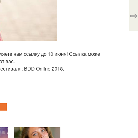
⇨
вляете нам ссылку до 10 июня! Ссылка может
от вас.
естиваля: BDD Online 2018.