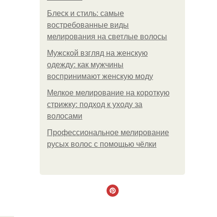
Блеск и стиль: самые
востребованные виды
мелирования на светлые волосы
Мужской взгляд на женскую
одежду: как мужчины
воспринимают женскую моду
Мелкое мелирование на короткую
стрижку: подход к уходу за
волосами
Профессиональное мелирование
русых волос с помощью чёлки