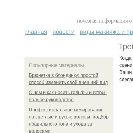
полезная информация о 
главная
новости
виды макияжа и пр
Тре
Когда
сцени
Популярные материалы
Ваши 
Брюнетка в блондинку: простой
сдела
способ изменить свой внешний вид
С чем и как носить гольфы и гетры:
полное руководство
Профессиональное мелирование
на светлые и русые волосы: подбор
правильного тона и ухода за
волосами