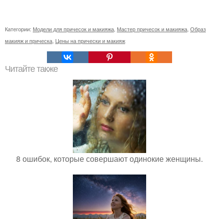
Категории:
Модели для причесок и макияжа
,
Мастер причесок и макияжа
,
Образ
макияж и прическа
,
Цены на прически и макияж
Читайте также
8 ошибок, которые совершают одинокие женщины.