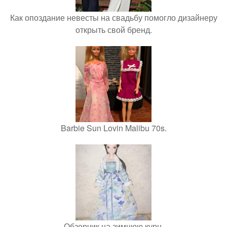
Как опоздание невесты на свадьбу помогло дизайнеру
открыть свой бренд.
Barbie Sun Lovin Malibu 70s.
Обзорчик на зимнюю курн.