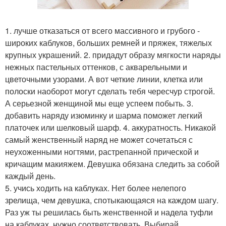
1. лучше отказаться от всего массивного и грубого -
широких каблуков, больших ремней и пряжек, тяжелых
крупных украшений. 2. придадут образу мягкости наряды
нежных пастельных оттенков, с акварельными и
цветочными узорами. А вот четкие линии, клетка или
полоски наоборот могут сделать тебя чересчур строгой.
А серьезной женщиной мы еще успеем побыть. 3.
добавить наряду изюминку и шарма поможет легкий
платочек или шелковый шарф. 4. аккуратность. Никакой
самый женственный наряд не может сочетаться с
неухоженными ногтями, растрепанной прической и
кричащим макияжем. Девушка обязана следить за собой
каждый день.
5. учись ходить на каблуках. Нет более нелепого
зрелища, чем девушка, спотыкающаяся на каждом шагу.
Раз уж ты решилась быть женственной и надела туфли
на каблуках, нужно соответствовать. Выбирай