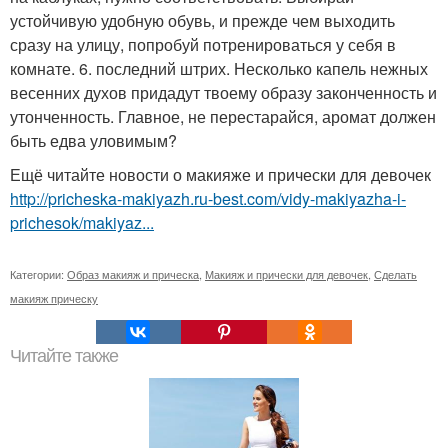
устойчивую удобную обувь, и прежде чем выходить
сразу на улицу, попробуй потренироваться у себя в
комнате. 6. последний штрих. Несколько капель нежных
весенних духов придадут твоему образу законченность и
утонченность. Главное, не перестарайся, аромат должен
быть едва уловимым?
Ещё читайте новости о макияже и прически для девочек
http://pricheska-makiyazh.ru-best.com/vidy-makiyazha-i-
prichesok/makiyaz...
Категории:
Образ макияж и прическа
,
Макияж и прически для девочек
,
Сделать
макияж прическу
Читайте также