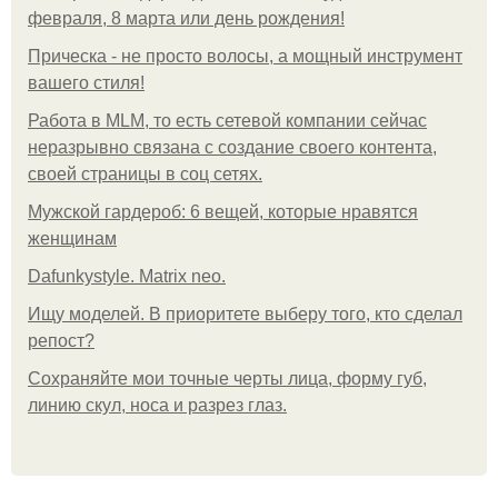
февраля, 8 марта или день рождения!
Прическа - не просто волосы, а мощный инструмент
вашего стиля!
Работа в MLM, то есть сетевой компании сейчас
неразрывно связана с создание своего контента,
своей страницы в соц сетях.
Мужской гардероб: 6 вещей, которые нравятся
женщинам
Dafunkystyle. Matrix neo.
Ищу моделей. В приоритете выберу того, кто сделал
репост?
Сохраняйте мои точные черты лица, форму губ,
линию скул, носа и разрез глаз.