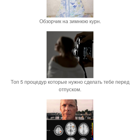
Обзорчик на зимнюю курн.
Топ 5 процедур которые нужно сделать тебе перед
отпуском.