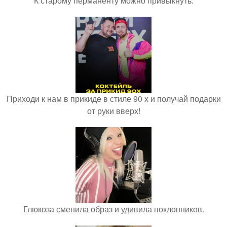
К старому перманенту можно привыкнуть.
Приходи к нам в прикиде в стиле 90 х и получай подарки
от руки вверх!
Глюкоза сменила образ и удивила поклонников.