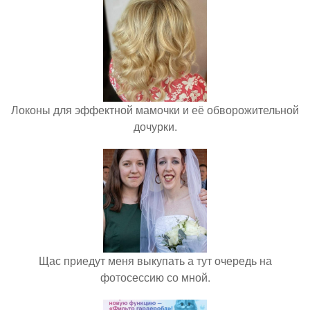
Локоны для эффектной мамочки и её обворожительной
дочурки.
Щас приедут меня выкупать а тут очередь на
фотосессию со мной.