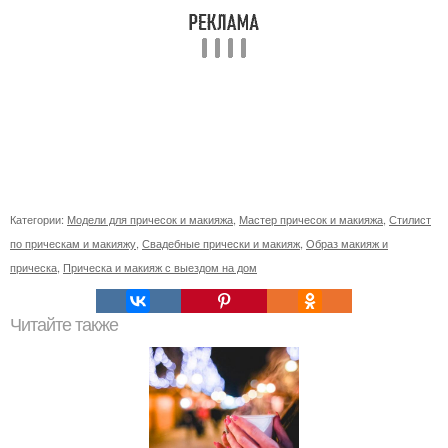
Категории:
Модели для причесок и макияжа
,
Мастер причесок и макияжа
,
Стилист
по прическам и макияжу
,
Свадебные прически и макияж
,
Образ макияж и
прическа
,
Прическа и макияж с выездом на дом
Читайте также