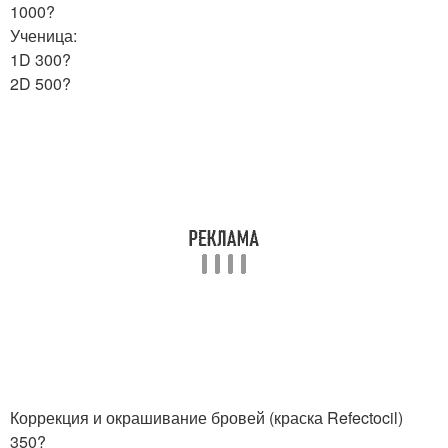
1000?
Ученица:
1D 300?
2D 500?
Коррекция и окрашивание бровей (краска Refectocil)
350?