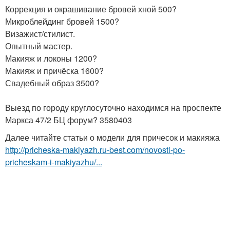
Коррекция и окрашивание бровей хной 500?
Микроблейдинг бровей 1500?
Визажист/стилист.
Опытный мастер.
Макияж и локоны 1200?
Макияж и причёска 1600?
Свадебный образ 3500?
Выезд по городу круглосуточно находимся на проспекте
Маркса 47/2 БЦ форум? 3580403
Далее читайте статьи о модели для причесок и макияжа
http://pricheska-makiyazh.ru-best.com/novosti-po-
pricheskam-i-makiyazhu/...