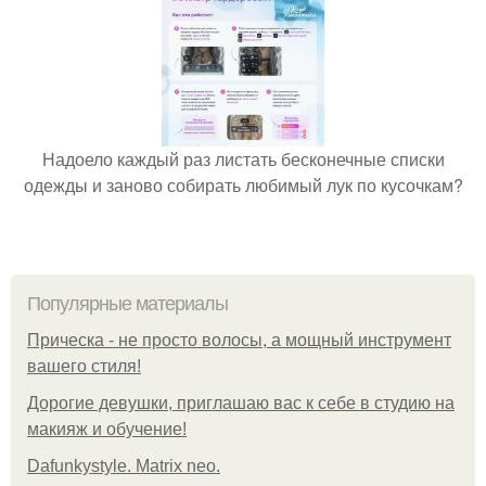
Надоело каждый раз листать бесконечные списки
одежды и заново собирать любимый лук по кусочкам?
Популярные материалы
Прическа - не просто волосы, а мощный инструмент
вашего стиля!
Дорогие девушки, приглашаю вас к себе в студию на
макияж и обучение!
Dafunkystyle. Matrix neo.