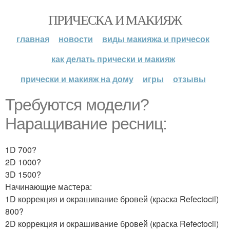
ПРИЧЕСКА И МАКИЯЖ
главная
новости
виды макияжа и причесок
как делать прически и макияж
прически и макияж на дому
игры
отзывы
Требуются модели?
Наращивание ресниц:
1D 700?
2D 1000?
3D 1500?
Начинающие мастера:
1D коррекция и окрашивание бровей (краска Refectocil)
800?
2D коррекция и окрашивание бровей (краска Refectocil)