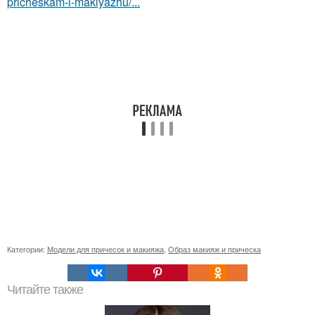
pricheskam-i-makiyazhu/...
Категории:
Модели для причесок и макияжа
,
Образ макияж и прическа
Читайте также