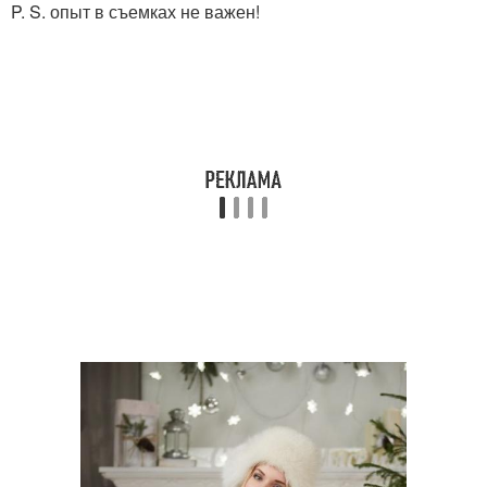
P. S. опыт в съемках не важен!