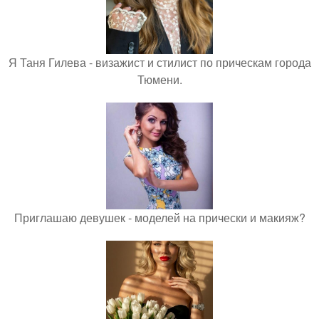
Я Таня Гилева - визажист и стилист по прическам города
Тюмени.
Приглашаю девушек - моделей на прически и макияж?