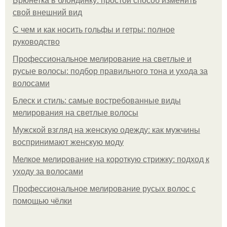
Брюнетка в блондинку: простой способ изменить
свой внешний вид
С чем и как носить гольфы и гетры: полное
руководство
Профессиональное мелирование на светлые и
русые волосы: подбор правильного тона и ухода за
волосами
Блеск и стиль: самые востребованные виды
мелирования на светлые волосы
Мужской взгляд на женскую одежду: как мужчины
воспринимают женскую моду
Мелкое мелирование на короткую стрижку: подход к
уходу за волосами
Профессиональное мелирование русых волос с
помощью чёлки