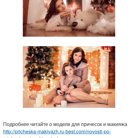
Подробнее читайте о модели для причесок и макияжа
http://pricheska-makiyazh.ru-best.com/novosti-po-