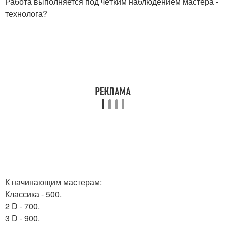
Работа выполняется под чётким наблюдением мастера -
технолога?
К начинающим мастерам:
Классика - 500.
2 D - 700.
3 D - 900.