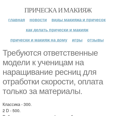
ПРИЧЕСКА И МАКИЯЖ
главная
новости
виды макияжа и причесок
как делать прически и макияж
прически и макияж на дому
игры
отзывы
Требуются ответственные
модели к ученицам на
наращивание ресниц для
отработки скорости, оплата
только за материалы.
Классика - 300.
2 D - 500.