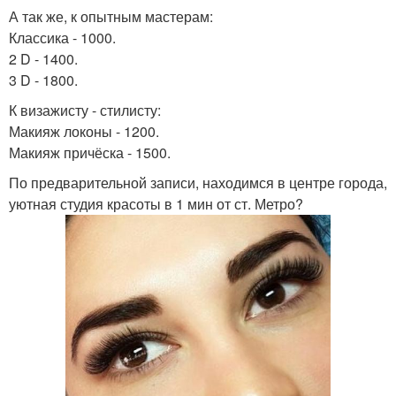
А так же, к опытным мастерам:
Классика - 1000.
2 D - 1400.
3 D - 1800.
К визажисту - стилисту:
Макияж локоны - 1200.
Макияж причёска - 1500.
По предварительной записи, находимся в центре города,
уютная студия красоты в 1 мин от ст. Метро?