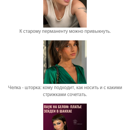
К старому перманенту можно привыкнуть.
Челка - шторка: кому подходит, как носить и с какими
стрижками сочетать.