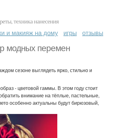
реты, техника нанесения
ки и макияж на дому
игры
отзывы
ер модных перемен
ждом сезоне выглядеть ярко, стильно и
образ - цветовой гаммы. В этом году стоит
обратить внимание на тёплые, пастельные,
 лето особенно актуальны будут бирюзовый,