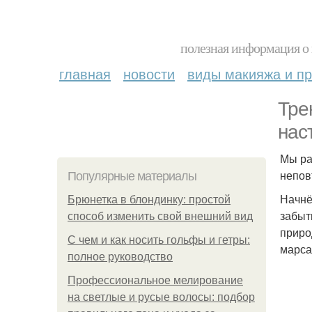
полезная информация о 
главная
новости
виды макияжа и пр
Тре
нас
Мы ра
непов
Популярные материалы
Начнё
Брюнетка в блондинку: простой
забыт
способ изменить свой внешний вид
приро
С чем и как носить гольфы и гетры:
марса
полное руководство
Профессиональное мелирование
на светлые и русые волосы: подбор