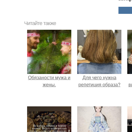
Читайте также
Обязаности мужа и
Для чего нужна
жены.
репетиция образа?
в