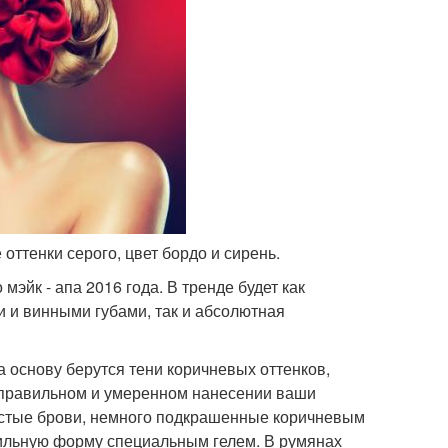
оттенки серого, цвет бордо и сирень.
мэйк - апа 2016 года. В тренде будет как
 и винными губами, так и абсолютная
 основу берутся тени коричневых оттенков,
 правильном и умеренном нанесении ваши
 густые брови, немного подкрашенные коричневым
ильную форму специальным гелем. В румянах