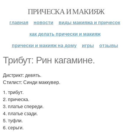
ПРИЧЕСКА И МАКИЯЖ
главная
новости
виды макияжа и причесок
как делать прически и макияж
прически и макияж на дому
игры
отзывы
Трибут: Рин кагамине.
Дистрикт: девять.
Стилист: Синди маккувер.
1. трибут.
2. прическа.
3. платье спереди.
4. платье сзади.
5. туфли.
6. серьги.