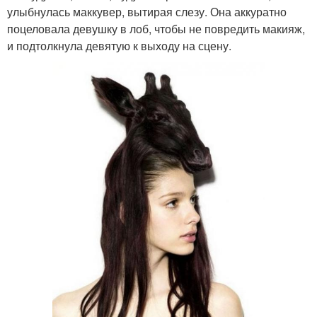
улыбнулась маккувер, вытирая слезу. Она аккуратно
поцеловала девушку в лоб, чтобы не повредить макияж,
и подтолкнула девятую к выходу на сцену.