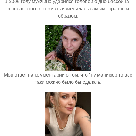
В 2006 году мужчина ударился головой о дно бассейна -
и после этого его жизнь изменилась самым странным
образом.
Мой ответ на комментарий о том, что "ну маникюр то всё
таки можно было бы сделать.