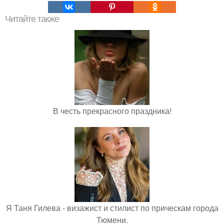
Читайте также
В честь прекрасного праздника!
Я Таня Гилева - визажист и стилист по прическам города
Тюмени.