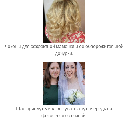
Локоны для эффектной мамочки и её обворожительной
дочурки.
Щас приедут меня выкупать а тут очередь на
фотосессию со мной.