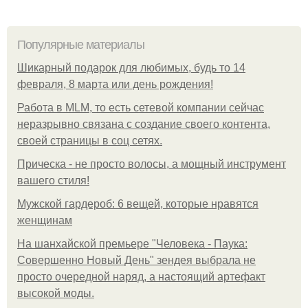
Популярные материалы
Шикарный подарок для любимых, будь то 14
февраля, 8 марта или день рождения!
Работа в MLM, то есть сетевой компании сейчас
неразрывно связана с создание своего контента,
своей страницы в соц сетях.
Прическа - не просто волосы, а мощный инструмент
вашего стиля!
Мужской гардероб: 6 вещей, которые нравятся
женщинам
На шанхайской премьере "Человека - Паука:
Совершенно Новый День" зендея выбрала не
просто очередной наряд, а настоящий артефакт
высокой моды.