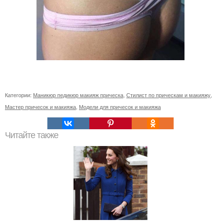
Категории:
Маникюр педикюр макияж прическа
,
Стилист по прическам и макияжу
,
Мастер причесок и макияжа
,
Модели для причесок и макияжа
Читайте также