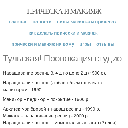
ПРИЧЕСКА И МАКИЯЖ
главная
новости
виды макияжа и причесок
как делать прически и макияж
прически и макияж на дому
игры
отзывы
Тульская! Провокация студио.
Наращивание ресниц 3, 4 д по цене 2 д (1500 р).
Наращивание ресниц (любой объём+ шеллак с
маникюром - 1990.
Маникюр + педикюр + покрытие - 1900 р.
Архитектура бровей + наращ ресниц - 1990 р.
Макияж + наращивание ресниц - 2000 р.
Наращивание ресниц + моментальный загар (2 слоя) -