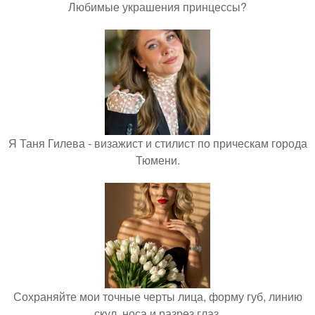
Любимые украшения принцессы?
Я Таня Гилева - визажист и стилист по прическам города
Тюмени.
Сохраняйте мои точные черты лица, форму губ, линию
скул, носа и разрез глаз.