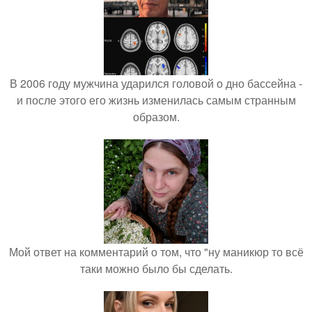
В 2006 году мужчина ударился головой о дно бассейна -
и после этого его жизнь изменилась самым странным
образом.
Мой ответ на комментарий о том, что "ну маникюр то всё
таки можно было бы сделать.