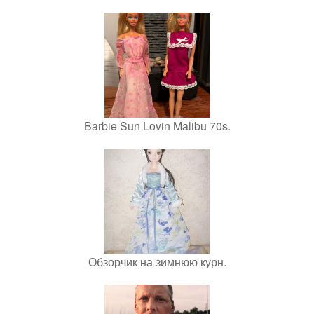
Barbie Sun Lovin Malibu 70s.
Обзорчик на зимнюю курн.