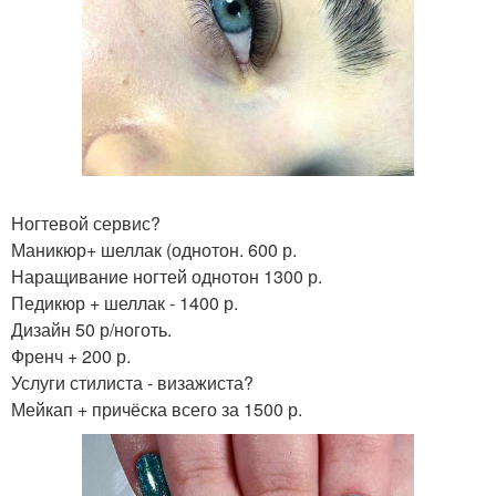
Ногтевой сервис?
Маникюр+ шеллак (однотон. 600 р.
Наращивание ногтей однотон 1300 р.
Педикюр + шеллак - 1400 р.
Дизайн 50 р/ноготь.
Френч + 200 р.
Услуги стилиста - визажиста?
Мейкап + причёска всего за 1500 р.