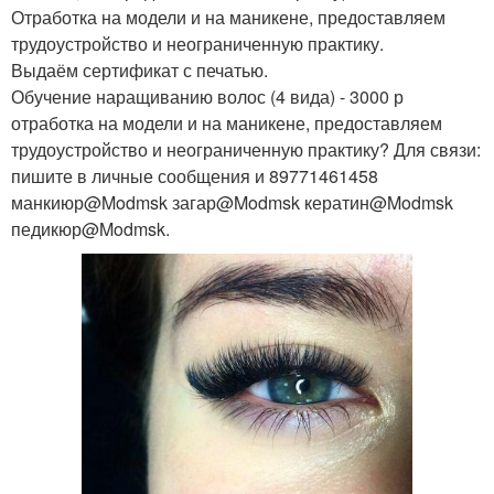
Отработка на модели и на маникене, предоставляем
трудоустройство и неограниченную практику.
Выдаём сертификат с печатью.
Обучение наращиванию волос (4 вида) - 3000 р
отработка на модели и на маникене, предоставляем
трудоустройство и неограниченную практику? Для связи:
пишите в личные сообщения и 89771461458
манкиюр@Modmsk загар@Modmsk кератин@Modmsk
педикюр@Modmsk.