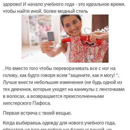
здорово! И начало учебного года - это идеальное время,
чтобы найти иной, более модный стиль
. Но вместо того чтобы переворачивать все с ног на
голову, как будто говоря всем "зацените, как я могу! ",
Лучше внести небольшие изменения (не будь одной из
тех девчонок, которые уходят на каникулы с ленточками
в волосах, а возвращаются преисполненными
хипстерского Пафоса.
Первая встреча с твоей вещью.
Когда выбираешь одежду для нового учебного года,
обязательно возьми побольше базовых вещей, но