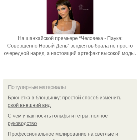
На шанхайской премьере "Человека - Паука:
Совершенно Новый День" зендея выбрала не просто
очередной наряд, а настоящий артефакт высокой моды.
Популярные материалы
Брюнетка в блондинку: простой способ изменить
свой внешний вид
С чем и как носить гольфы и гетры: полное
руководство
Профессиональное мелирование на светлые и