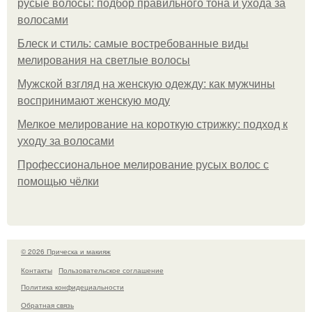
русые волосы: подбор правильного тона и ухода за
волосами
Блеск и стиль: самые востребованные виды
мелирования на светлые волосы
Мужской взгляд на женскую одежду: как мужчины
воспринимают женскую моду
Мелкое мелирование на короткую стрижку: подход к
уходу за волосами
Профессиональное мелирование русых волос с
помощью чёлки
© 2026 Прическа и макияж
Контакты
Пользовательское соглашение
Политика конфидециальности
Обратная связь