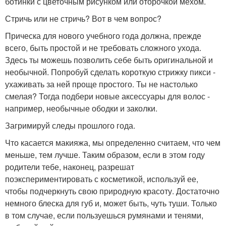
ботинки с цветочным рисунком или оторочкой мехом.
Стричь или не стричь? Вот в чем вопрос?
Прическа для нового учебного года должна, прежде
всего, быть простой и не требовать сложного ухода.
Здесь ты можешь позволить себе быть оригинальной и
необычной. Попробуй сделать короткую стрижку пикси -
ухаживать за ней проще простого. Ты не настолько
смелая? Тогда подбери новые аксессуары для волос -
например, необычные ободки и заколки.
Загримируй следы прошлого года.
Что касается макияжа, мы определенно считаем, что чем
меньше, тем лучше. Таким образом, если в этом году
родители тебе, наконец, разрешат
поэкспериментировать с косметикой, используй ее,
чтобы подчеркнуть свою природную красоту. Достаточно
немного блеска для губ и, может быть, чуть туши. Только
в том случае, если пользуешься румянами и тенями,