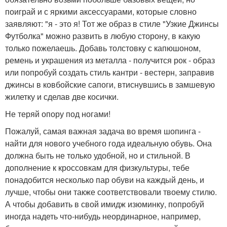
поиграй и с яркими аксессуарами, которые словно
заявляют: "я - это я! Тот же образ в стиле "Узкие Джинсы
Футболка" можно развить в любую сторону, в какую
только пожелаешь. Добавь толстовку с капюшоном,
ремень и украшения из металла - получится рок - образ
или попробуй создать стиль кантри - вестерн, заправив
джинсы в ковбойские сапоги, втиснувшись в замшевую
жилетку и сделав две косички.
Не теряй опору под ногами!
Пожалуй, самая важная задача во время шопинга -
найти для нового учебного года идеальную обувь. Она
должна быть не только удобной, но и стильной. В
дополнение к кроссовкам для физкультуры, тебе
понадобится несколько пар обуви на каждый день, и
лучше, чтобы они также соответствовали твоему стилю.
А чтобы добавить в свой имидж изюминку, попробуй
иногда надеть что-нибудь неординарное, например,