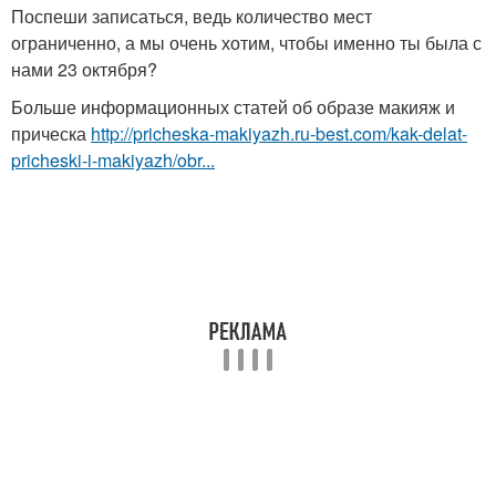
Поспеши записаться, ведь количество мест
ограниченно, а мы очень хотим, чтобы именно ты была с
нами 23 октября?
Больше информационных статей об образе макияж и
прическа
http://pricheska-makiyazh.ru-best.com/kak-delat-
pricheski-i-makiyazh/obr...