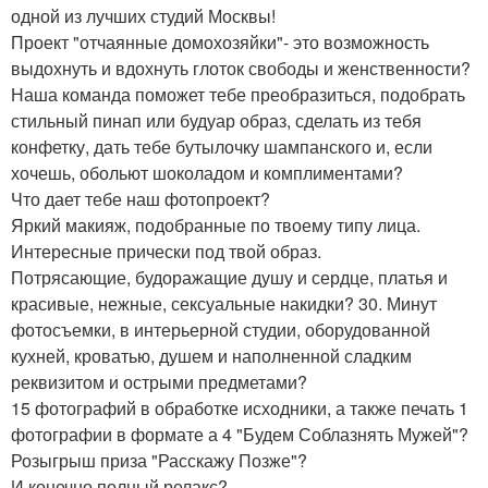
одной из лучших студий Москвы!
Проект "отчаянные домохозяйки"- это возможность
выдохнуть и вдохнуть глоток свободы и женственности?
Наша команда поможет тебе преобразиться, подобрать
стильный пинап или будуар образ, сделать из тебя
конфетку, дать тебе бутылочку шампанского и, если
хочешь, обольют шоколадом и комплиментами?
Что дает тебе наш фотопроект?
Яркий макияж, подобранные по твоему типу лица.
Интересные прически под твой образ.
Потрясающие, будоражащие душу и сердце, платья и
красивые, нежные, сексуальные накидки? 30. Минут
фотосъемки, в интерьерной студии, оборудованной
кухней, кроватью, душем и наполненной сладким
реквизитом и острыми предметами?
15 фотографий в обработке исходники, а также печать 1
фотографии в формате а 4 "Будем Соблазнять Мужей"?
Розыгрыш приза "Расскажу Позже"?
И конечно полный релакс?