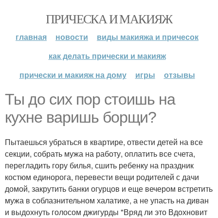
ПРИЧЕСКА И МАКИЯЖ
главная
новости
виды макияжа и причесок
как делать прически и макияж
прически и макияж на дому
игры
отзывы
Ты до сих пор стоишь на
кухне варишь борщи?
Пытаешься убраться в квартире, отвести детей на все
секции, собрать мужа на работу, оплатить все счета,
перегладить гору билья, сшить ребенку на праздник
костюм единорога, перевести вещи родителей с дачи
домой, закрутить банки огурцов и еще вечером встретить
мужа в соблазнительном халатике, а не упасть на диван
и выдохнуть голосом джигурды "Вряд ли это Вдохновит