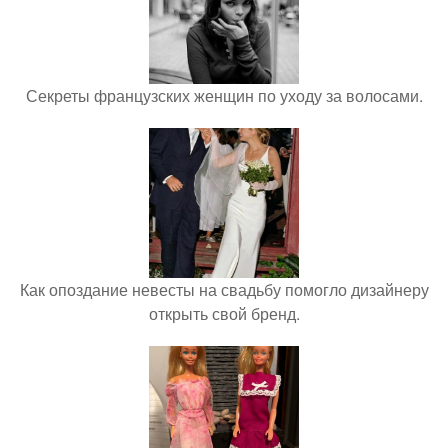
Секреты французских женщин по уходу за волосами.
Как опоздание невесты на свадьбу помогло дизайнеру
открыть свой бренд.