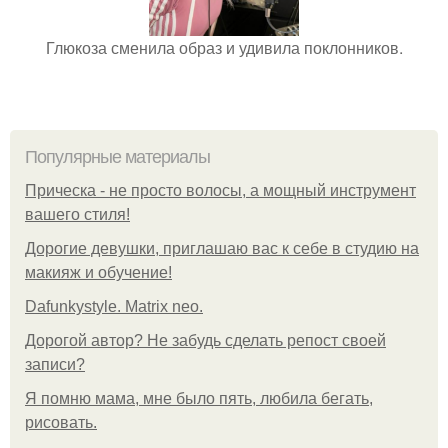
Глюкоза сменила образ и удивила поклонников.
Популярные материалы
Прическа - не просто волосы, а мощный инструмент
вашего стиля!
Дорогие девушки, приглашаю вас к себе в студию на
макияж и обучение!
Dafunkystyle. Matrix neo.
Дорогой автор? Не забудь сделать репост своей
записи?
Я помню мама, мне было пять, любила бегать,
рисовать.