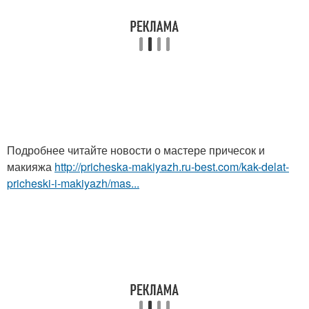
Подробнее читайте новости о мастере причесок и
макияжа
http://pricheska-makiyazh.ru-best.com/kak-delat-
pricheski-i-makiyazh/mas...