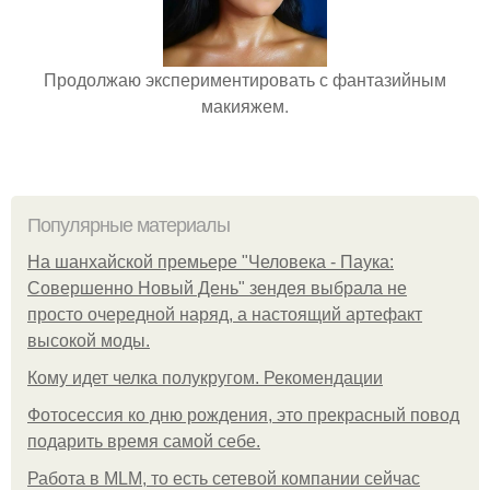
Продолжаю экспериментировать с фантазийным
макияжем.
Популярные материалы
На шанхайской премьере "Человека - Паука:
Совершенно Новый День" зендея выбрала не
просто очередной наряд, а настоящий артефакт
высокой моды.
Кому идет челка полукругом. Рекомендации
Фотосессия ко дню рождения, это прекрасный повод
подарить время самой себе.
Работа в MLM, то есть сетевой компании сейчас