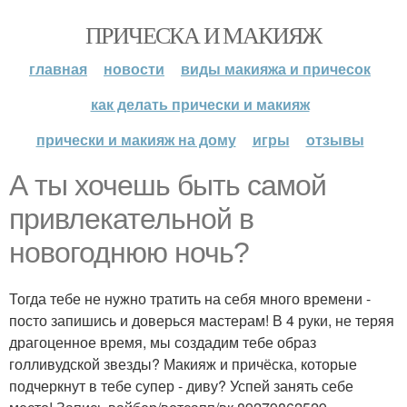
ПРИЧЕСКА И МАКИЯЖ
главная
новости
виды макияжа и причесок
как делать прически и макияж
прически и макияж на дому
игры
отзывы
А ты хочешь быть самой
привлекательной в
новогоднюю ночь?
Тогда тебе не нужно тратить на себя много времени -
посто запишись и доверься мастерам! В 4 руки, не теряя
драгоценное время, мы создадим тебе образ
голливудской звезды? Макияж и причёска, которые
подчеркнут в тебе супер - диву? Успей занять себе