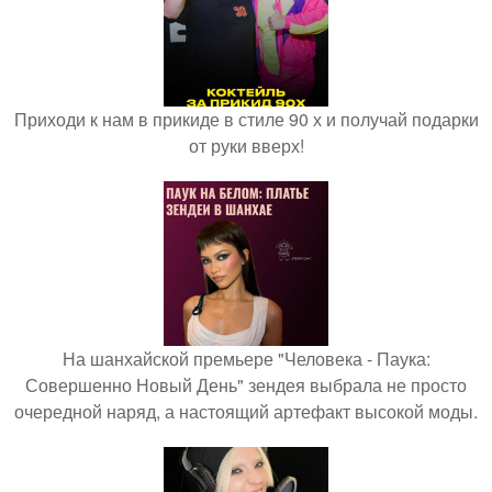
Приходи к нам в прикиде в стиле 90 х и получай подарки
от руки вверх!
На шанхайской премьере "Человека - Паука:
Совершенно Новый День" зендея выбрала не просто
очередной наряд, а настоящий артефакт высокой моды.