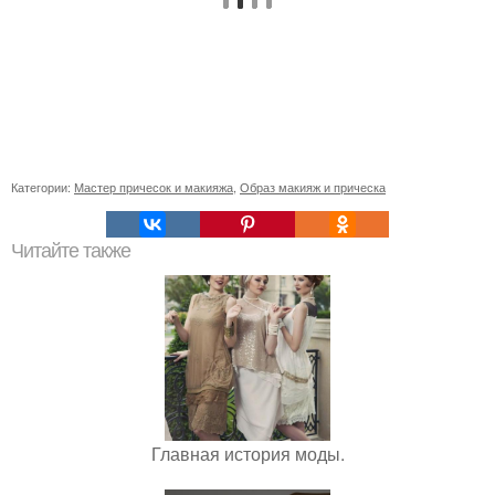
Категории:
Мастер причесок и макияжа
,
Образ макияж и прическа
Читайте также
Главная история моды.