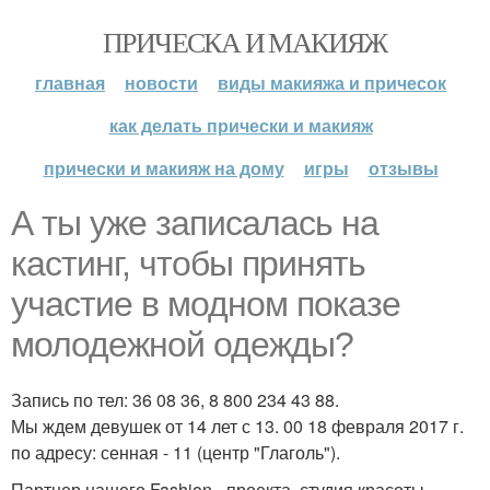
ПРИЧЕСКА И МАКИЯЖ
главная
новости
виды макияжа и причесок
как делать прически и макияж
прически и макияж на дому
игры
отзывы
А ты уже записалась на
кастинг, чтобы принять
участие в модном показе
молодежной одежды?
Запись по тел: 36 08 36, 8 800 234 43 88.
Мы ждем девушек от 14 лет с 13. 00 18 февраля 2017 г.
по адресу: сенная - 11 (центр "Глаголь").
Партнер нашего Fashion - проекта, студия красоты