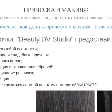
ПРИЧЕСКА И МАКИЯЖ
прическах и макияже лица, новости, отзывы, новинки, сек
ичесок
как делать прически и макияж
причес
очки, "Beauty DV Studio" предоставит
ж любой сложности;.
ние и свадебные причёски;.
овка волос;.
кция и окрашивание бровей!
ивание ресничек;.
яция.
е связаться со мной по этому номеру: 0506312627?