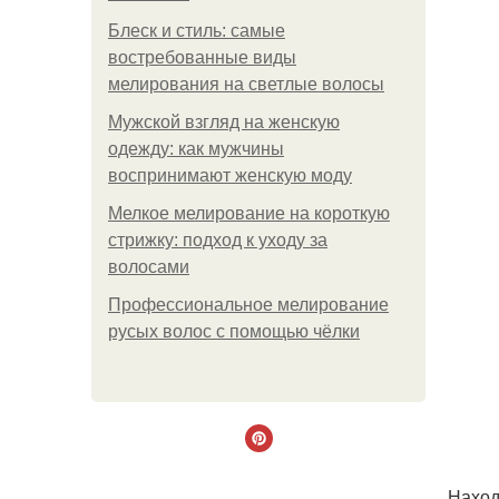
Блеск и стиль: самые
востребованные виды
мелирования на светлые волосы
Мужской взгляд на женскую
одежду: как мужчины
воспринимают женскую моду
Мелкое мелирование на короткую
стрижку: подход к уходу за
волосами
Профессиональное мелирование
русых волос с помощью чёлки
Наход