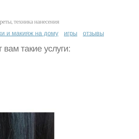
реты, техника нанесения
ки и макияж на дому
игры
отзывы
 вам такие услуги: