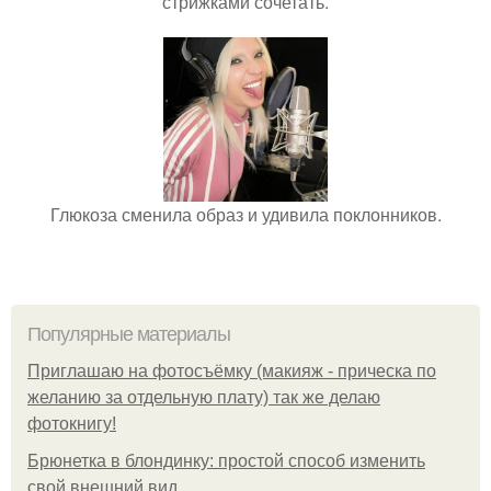
стрижками сочетать.
Глюкоза сменила образ и удивила поклонников.
Популярные материалы
Приглашаю на фотосъёмку (макияж - прическа по
желанию за отдельную плату) так же делаю
фотокнигу!
Брюнетка в блондинку: простой способ изменить
свой внешний вид