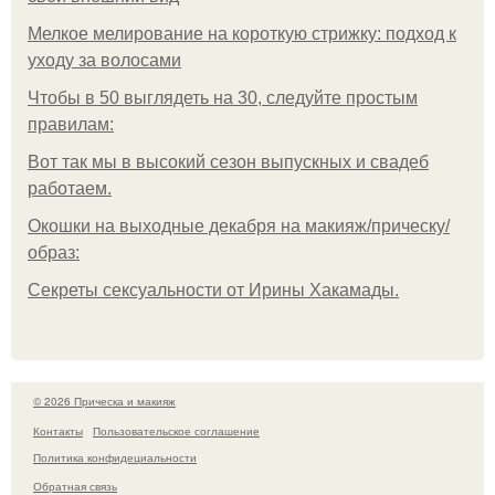
Мелкое мелирование на короткую стрижку: подход к
уходу за волосами
Чтобы в 50 выглядеть на 30, следуйте простым
правилам:
Вот так мы в высокий сезон выпускных и свадеб
работаем.
Окошки на выходные декабря на макияж/прическу/
образ:
Секреты сексуальности от Ирины Хакамады.
© 2026 Прическа и макияж
Контакты
Пользовательское соглашение
Политика конфидециальности
Обратная связь