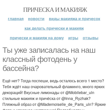
ПРИЧЕСКА И МАКИЯЖ
главная
новости
виды макияжа и причесок
как делать прически и макияж
прически и макияж на дому
игры
отзывы
Ты уже записалась на наш
классный фотодень у
бассейна?
Ещё нет? Тогда поспеши, ведь осталось всего 1 место?
Тебя ждёт наш очаровательный фламинго, много ярких
декораций! Вкусные лимонады от @Mobilebar_uln
стильные макияж и причёска от @Inna_Ryzhak?
Пляжный образ от @Mademoiselle_de_Paris_uln? Яркие