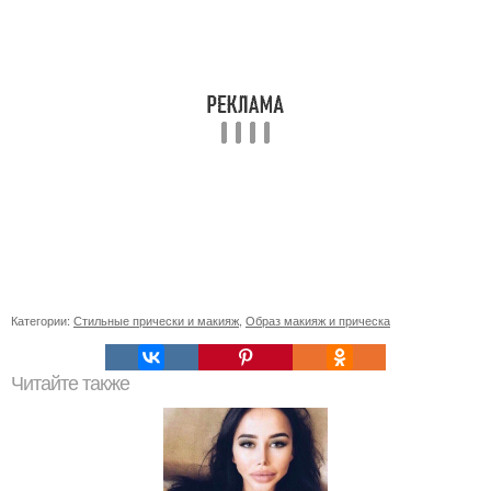
Категории:
Стильные прически и макияж
,
Образ макияж и прическа
Читайте также