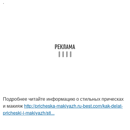
.
Подробнее читайте информацию о стильных прическах
и макияж
http://pricheska-makiyazh.ru-best.com/kak-delat-
pricheski-i-makiyazh/sti...